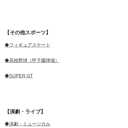
【その他スポーツ】
◆フィギュアスケート
◆高校野球（甲子園球場）
◆SUPER GT
【演劇・ライブ】
◆演劇・ミュージカル