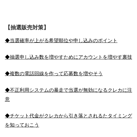
【抽選販売対策】
◆当選確率が上がる希望順位や申し込みのポイント
◆抽選申し込み数を増やすためにアカウントを増やす裏技
◆複数の電話回線を作って応募数を増やそう
◆不正利用システムの暴走で当選が無効になるクレカに注
意
◆チケット代金がクレカから引き落とされるたタイミング
を知っておこう