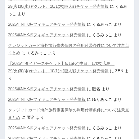
29(火)30(水)ヤクルト、10/1(木)巨人戦チケット発売情報
に
くるみ
っこ
より
2026年NHK杯フィギュアチケット発売情報
に
くるみっこ
より
2026年NHK杯フィギュアチケット発売情報
に
くるみっこ
より
クレジットカード海外旅行傷害保険の利用付帯条件について注意点
まとめ
に
くるみっこ
より
【2026年タイガースチケット】9/15(火)中日、17(木)広島、
29(火)30(水)ヤクルト、10/1(木)巨人戦チケット発売情報
に
ZEN
よ
り
2026年NHK杯フィギュアチケット発売情報
に
匿名
より
2026年NHK杯フィギュアチケット発売情報
に
ゆりあんこ
より
クレジットカード海外旅行傷害保険の利用付帯条件について注意点
まとめ
に
匿名
より
2026年NHK杯フィギュアチケット発売情報
に
くるみっこ
より
2026年NHK杯フィギュアチケット発売情報
に
くるみっこ
より