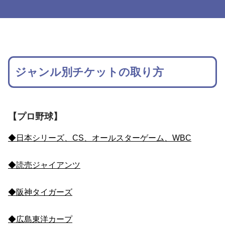
ジャンル別チケットの取り方
【プロ野球】
◆日本シリーズ、CS、オールスターゲーム、WBC
◆読売ジャイアンツ
◆阪神タイガーズ
◆広島東洋カープ