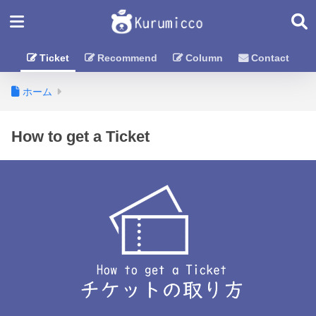
Ticket
Recommend
Column
Contact
ホーム
How to get a Ticket