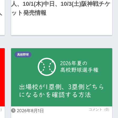
人、10/1(木)中日、10/3(土)阪神戦チケ
人
ット発売情報
高校野球
4）
コメント（0）
2026年8月1日