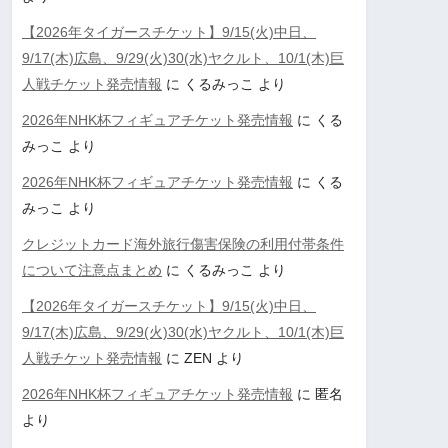
【2026年タイガースチケット】9/15(火)中日、
9/17(木)広島、9/29(火)30(水)ヤクルト、10/1(木)巨
人戦チケット発売情報
に
くるみっこ
より
2026年NHK杯フィギュアチケット発売情報
に
くる
みっこ
より
2026年NHK杯フィギュアチケット発売情報
に
くる
みっこ
より
クレジットカード海外旅行傷害保険の利用付帯条件
について注意点まとめ
に
くるみっこ
より
【2026年タイガースチケット】9/15(火)中日、
9/17(木)広島、9/29(火)30(水)ヤクルト、10/1(木)巨
人戦チケット発売情報
に
ZEN
より
2026年NHK杯フィギュアチケット発売情報
に
匿名
より