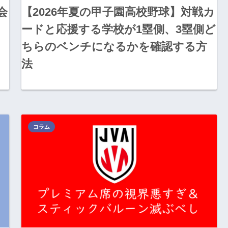
会
【2026年夏の甲子園高校野球】対戦カ
ードと応援する学校が1塁側、3塁側ど
ちらのベンチになるかを確認する方
法
コラム