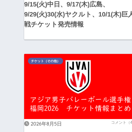
9/15(火)中日、9/17(木)広島、
9/29(火)30(水)ヤクルト、10/1(木)巨
戦チケット発売情報
チケット（その他）
コメント（
2026年8月5日