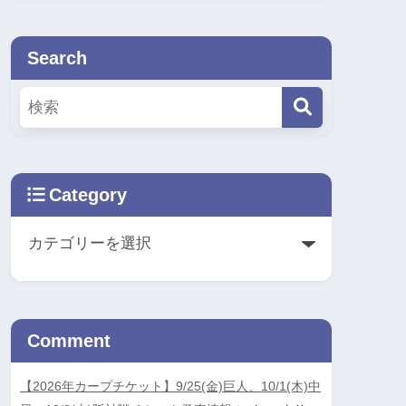
Search
Category
Comment
【2026年カープチケット】9/25(金)巨人、10/1(木)中