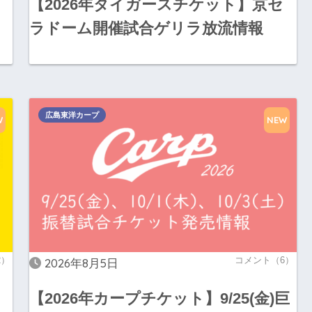
【2026年タイガースチケット】京セ
ラドーム開催試合ゲリラ放流情報
広島東洋カープ
W
NEW
2）
コメント（6）
2026年8月5日
【2026年カープチケット】9/25(金)巨