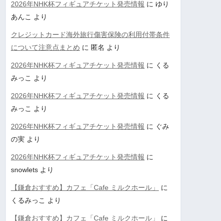
2026年NHK杯フィギュアチケット発売情報
に
ゆり
あんこ
より
クレジットカード海外旅行傷害保険の利用付帯条件
について注意点まとめ
に
匿名
より
2026年NHK杯フィギュアチケット発売情報
に
くる
みっこ
より
2026年NHK杯フィギュアチケット発売情報
に
くる
みっこ
より
2026年NHK杯フィギュアチケット発売情報
に
ぐみ
の実
より
2026年NHK杯フィギュアチケット発売情報
に
snowlets
より
【鎌倉おすすめ】カフェ「Cafe ミルクホール」
に
くるみっこ
より
【鎌倉おすすめ】カフェ「Cafe ミルクホール」
に