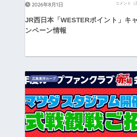
コメント（
2026年8月1日
JR西日本「WESTERポイント」キ
ンペーン情報
広島東洋カープ