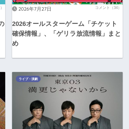
2）
コメント（34）
2026年7月27日
の
2026オールスターゲーム「チケット
確保情報」、「ゲリラ放流情報」まと
め
ライブ・演劇