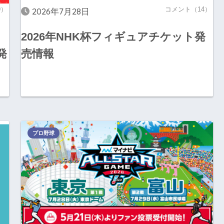
9）
コメント（14）
2026年7月28日
2026年NHK杯フィギュアチケット発
発
売情報
プロ野球