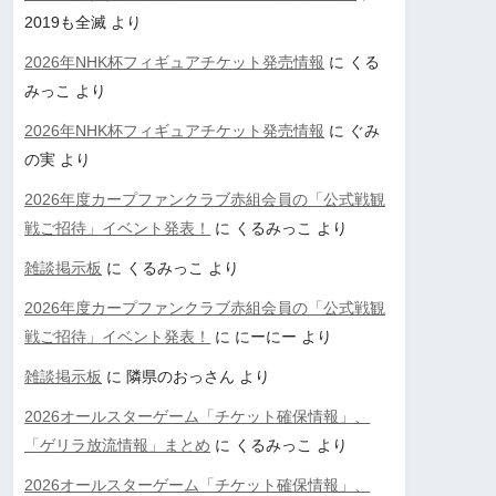
2019も全滅
より
2026年NHK杯フィギュアチケット発売情報
に
くる
みっこ
より
2026年NHK杯フィギュアチケット発売情報
に
ぐみ
の実
より
2026年度カープファンクラブ赤組会員の「公式戦観
戦ご招待」イベント発表！
に
くるみっこ
より
雑談掲示板
に
くるみっこ
より
2026年度カープファンクラブ赤組会員の「公式戦観
戦ご招待」イベント発表！
に
にーにー
より
雑談掲示板
に
隣県のおっさん
より
2026オールスターゲーム「チケット確保情報」、
「ゲリラ放流情報」まとめ
に
くるみっこ
より
2026オールスターゲーム「チケット確保情報」、