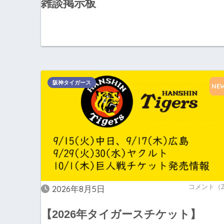
雑談掲示板
阪神タイガース
NE
コメント（
2026年8月5日
【2026年タイガースチケット】