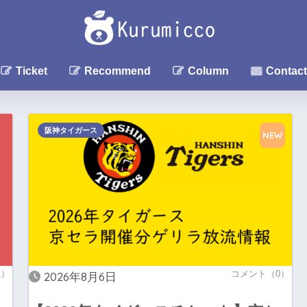
Ticket
Recommend
Column
Contact
阪神タイガース
NEW
1）
コメント（0）
2026年8月6日