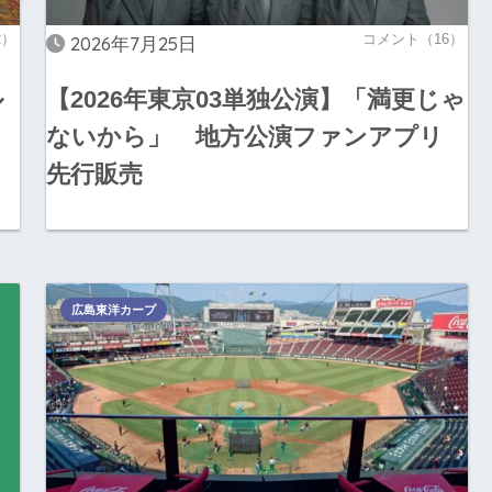
2）
コメント（16）
2026年7月25日
ル
【2026年東京03単独公演】「満更じゃ
ないから」 地方公演ファンアプリ
先行販売
広島東洋カープ