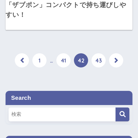
「ザブポン」コンパクトで持ち運びしや
すい！
1
…
41
42
43
Search