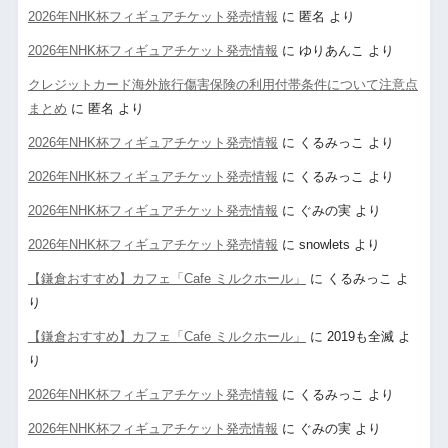
2026年NHK杯フィギュアチケット発売情報
に
匿名
より
2026年NHK杯フィギュアチケット発売情報
に
ゆりあんこ
より
クレジットカード海外旅行傷害保険の利用付帯条件について注意点
まとめ
に
匿名
より
2026年NHK杯フィギュアチケット発売情報
に
くるみっこ
より
2026年NHK杯フィギュアチケット発売情報
に
くるみっこ
より
2026年NHK杯フィギュアチケット発売情報
に
ぐみの実
より
2026年NHK杯フィギュアチケット発売情報
に
snowlets
より
【鎌倉おすすめ】カフェ「Cafe ミルクホール」
に
くるみっこ
よ
り
【鎌倉おすすめ】カフェ「Cafe ミルクホール」
に
2019も全滅
よ
り
2026年NHK杯フィギュアチケット発売情報
に
くるみっこ
より
2026年NHK杯フィギュアチケット発売情報
に
ぐみの実
より