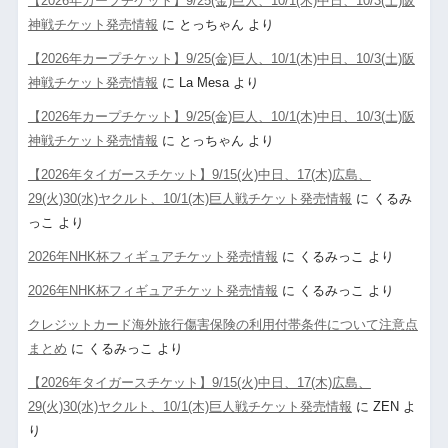
【2026年カープチケット】9/25(金)巨人、10/1(木)中日、10/3(土)阪
神戦チケット発売情報
に
とっちゃん
より
【2026年カープチケット】9/25(金)巨人、10/1(木)中日、10/3(土)阪
神戦チケット発売情報
に
La Mesa
より
【2026年カープチケット】9/25(金)巨人、10/1(木)中日、10/3(土)阪
神戦チケット発売情報
に
とっちゃん
より
【2026年タイガースチケット】9/15(火)中日、17(木)広島、
29(火)30(水)ヤクルト、10/1(木)巨人戦チケット発売情報
に
くるみ
っこ
より
2026年NHK杯フィギュアチケット発売情報
に
くるみっこ
より
2026年NHK杯フィギュアチケット発売情報
に
くるみっこ
より
クレジットカード海外旅行傷害保険の利用付帯条件について注意点
まとめ
に
くるみっこ
より
【2026年タイガースチケット】9/15(火)中日、17(木)広島、
29(火)30(水)ヤクルト、10/1(木)巨人戦チケット発売情報
に
ZEN
よ
り