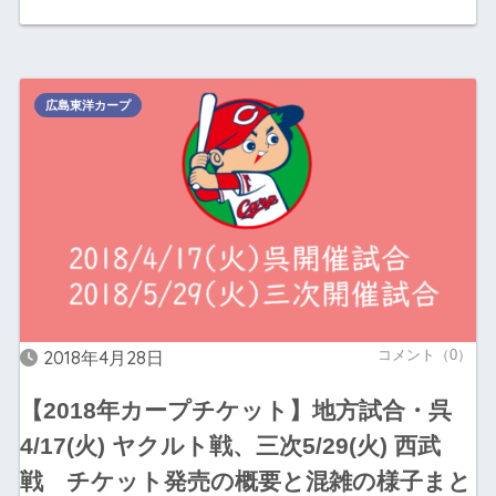
広島東洋カープ
2018年4月28日
コメント（0）
【2018年カープチケット】地方試合・呉
4/17(火) ヤクルト戦、三次5/29(火) 西武
戦 チケット発売の概要と混雑の様子まと