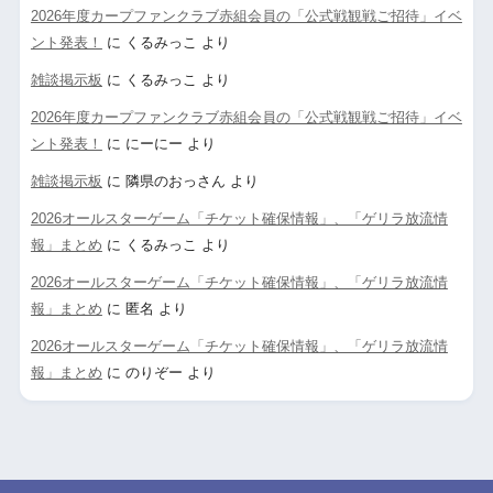
2026年度カープファンクラブ赤組会員の「公式戦観戦ご招待」イベ
ント発表！
に
くるみっこ
より
雑談掲示板
に
くるみっこ
より
2026年度カープファンクラブ赤組会員の「公式戦観戦ご招待」イベ
ント発表！
に
にーにー
より
雑談掲示板
に
隣県のおっさん
より
2026オールスターゲーム「チケット確保情報」、「ゲリラ放流情
報」まとめ
に
くるみっこ
より
2026オールスターゲーム「チケット確保情報」、「ゲリラ放流情
報」まとめ
に
匿名
より
2026オールスターゲーム「チケット確保情報」、「ゲリラ放流情
報」まとめ
に
のりぞー
より