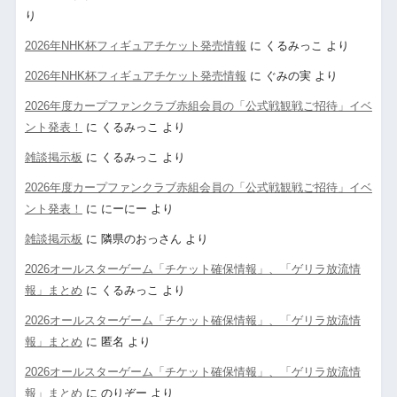
り
2026年NHK杯フィギュアチケット発売情報
に
くるみっこ
より
2026年NHK杯フィギュアチケット発売情報
に
ぐみの実
より
2026年度カープファンクラブ赤組会員の「公式戦観戦ご招待」イベ
ント発表！
に
くるみっこ
より
雑談掲示板
に
くるみっこ
より
2026年度カープファンクラブ赤組会員の「公式戦観戦ご招待」イベ
ント発表！
に
にーにー
より
雑談掲示板
に
隣県のおっさん
より
2026オールスターゲーム「チケット確保情報」、「ゲリラ放流情
報」まとめ
に
くるみっこ
より
2026オールスターゲーム「チケット確保情報」、「ゲリラ放流情
報」まとめ
に
匿名
より
2026オールスターゲーム「チケット確保情報」、「ゲリラ放流情
報」まとめ
に
のりぞー
より