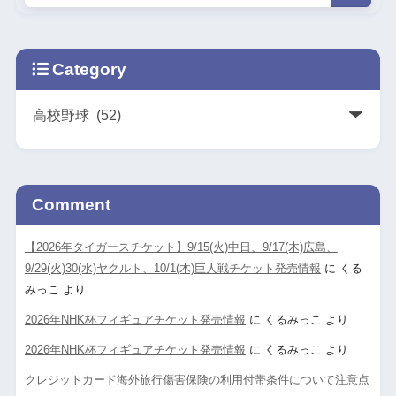
Category
Comment
【2026年タイガースチケット】9/15(火)中日、9/17(木)広島、
9/29(火)30(水)ヤクルト、10/1(木)巨人戦チケット発売情報
に
くる
みっこ
より
2026年NHK杯フィギュアチケット発売情報
に
くるみっこ
より
2026年NHK杯フィギュアチケット発売情報
に
くるみっこ
より
クレジットカード海外旅行傷害保険の利用付帯条件について注意点