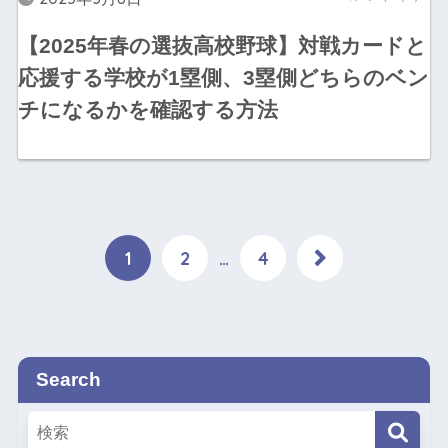
【2025年春の選抜高校野球】対戦カードと
応援する学校が1塁側、3塁側どちらのベン
チになるかを確認する方法
1
2
…
4
Search