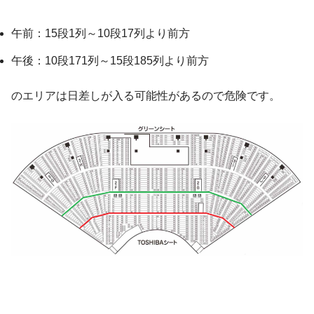
午前：15段1列～10段17列より前方
午後：10段171列～15段185列より前方
のエリアは日差しが入る可能性があるので危険です。