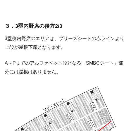
３．3塁内野席の後方2/3
3塁側内野席のエリアは、ブリーズシートの赤ラインより
上段が屋根下席となります。
A～Pまでのアルファベット段となる「SMBCシート」部
分には屋根はありません。