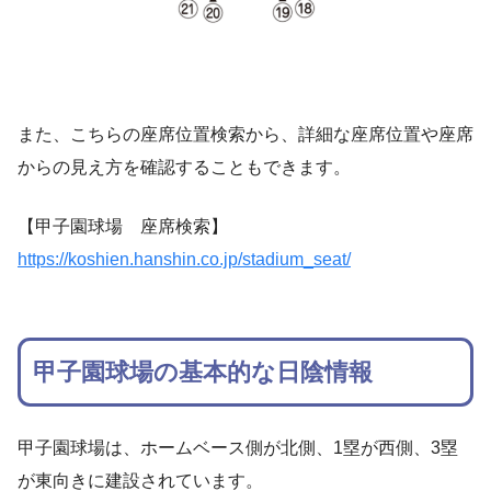
また、こちらの座席位置検索から、詳細な座席位置や座席
からの見え方を確認することもできます。
【甲子園球場 座席検索】
https://koshien.hanshin.co.jp/stadium_seat/
甲子園球場の基本的な日陰情報
甲子園球場は、ホームベース側が北側、1塁が西側、3塁
が東向きに建設されています。