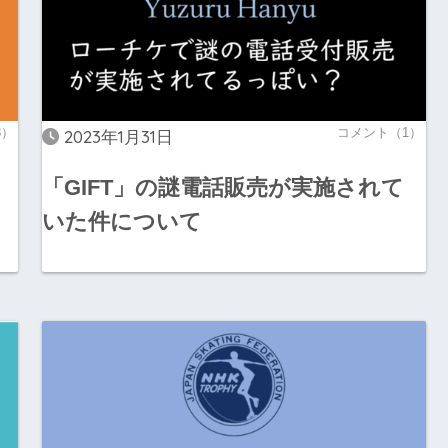
3）
コメント（1）
2023年1月31日
「GIFT」の謎電話販売が実施されて
いた件について