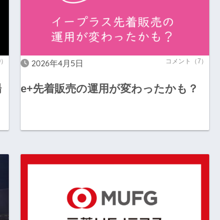
0）
コメント（7）
2026年4月5日
場
e+先着販売の運用が変わったかも？