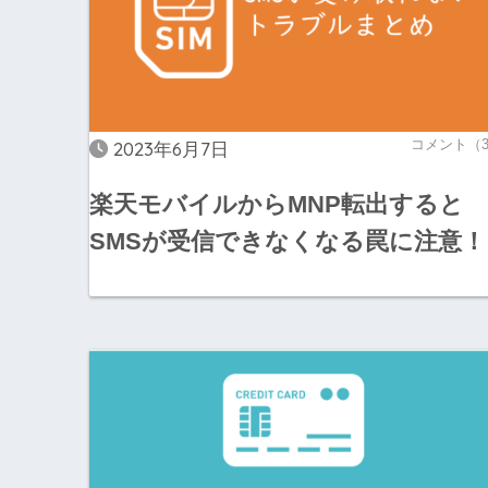
コメント（
2023年6月7日
楽天モバイルからMNP転出すると
SMSが受信できなくなる罠に注意！