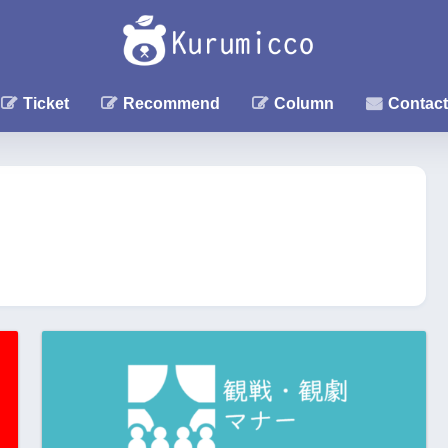
Ticket
Recommend
Column
Contact