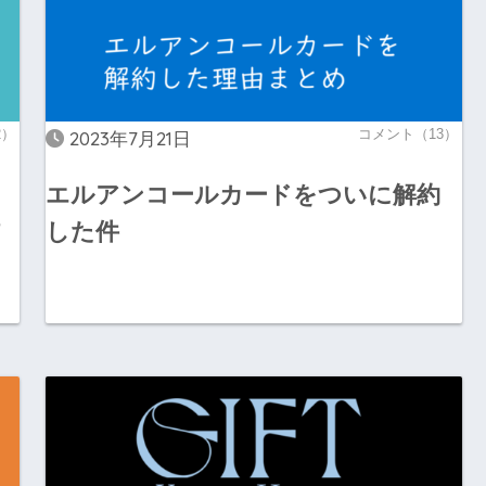
2）
コメント（13）
2023年7月21日
エルアンコールカードをついに解約
した件