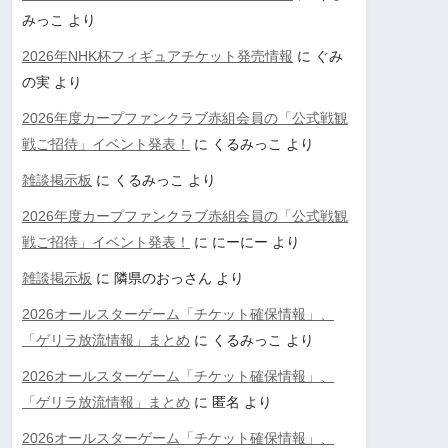
みっこ
より
2026年NHK杯フィギュアチケット発売情報
に
ぐみ
の実
より
2026年度カープファンクラブ赤組会員の「公式戦観
戦ご招待」イベント発表！
に
くるみっこ
より
雑談掲示板
に
くるみっこ
より
2026年度カープファンクラブ赤組会員の「公式戦観
戦ご招待」イベント発表！
に
にーにー
より
雑談掲示板
に
隣県のおっさん
より
2026オールスターゲーム「チケット確保情報」、
「ゲリラ放流情報」まとめ
に
くるみっこ
より
2026オールスターゲーム「チケット確保情報」、
「ゲリラ放流情報」まとめ
に
匿名
より
2026オールスターゲーム「チケット確保情報」、