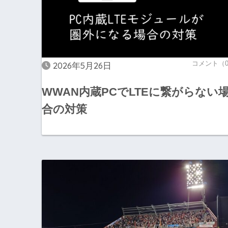
コメント（
2026年5月26日
WWAN内蔵PCでLTEに繋がらない
合の対策