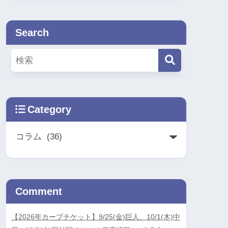
Search
Category
Comment
【2026年カープチケット】9/25(金)巨人、10/1(木)中