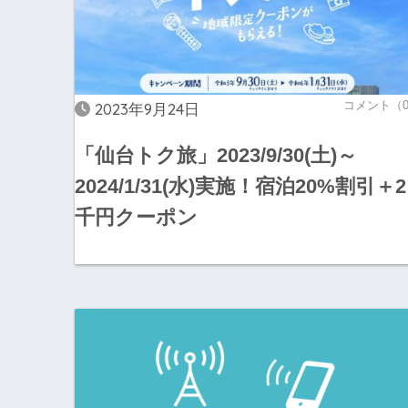
コメント（
2023年9月24日
「仙台トク旅」2023/9/30(土)～
2024/1/31(水)実施！宿泊20%割引＋2
千円クーポン