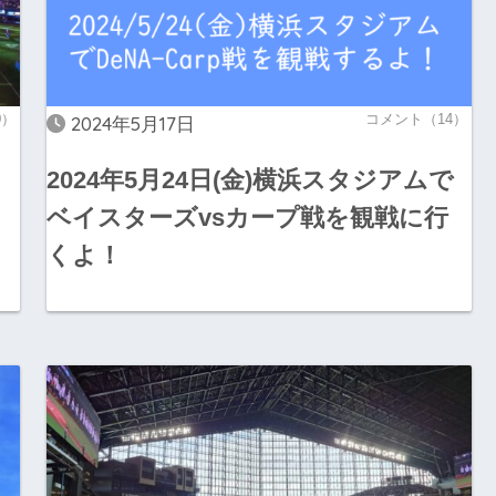
0）
コメント（14）
2024年5月17日
2024年5月24日(金)横浜スタジアムで
ベイスターズvsカープ戦を観戦に行
くよ！