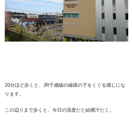
20分ほど歩くと、JR千歳線の線路の下をくぐる感じにな
ります。
この辺りまで歩くと、今日の湿度だと結構汗だく。