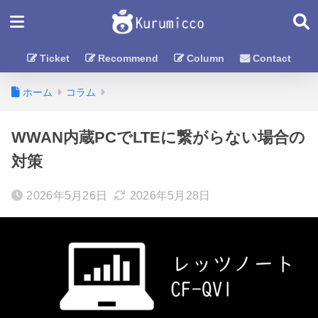
Ticket
Recommend
Column
Contact
ホーム
コラム
WWAN内蔵PCでLTEに繋がらない場合の
対策
2026年5月26日
2026年5月28日