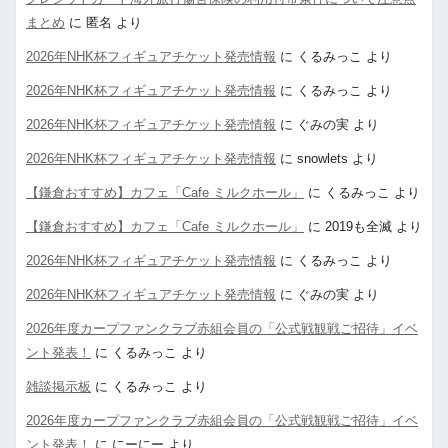
まとめ
に
匿名
より
2026年NHK杯フィギュアチケット発売情報
に
くるみっこ
より
2026年NHK杯フィギュアチケット発売情報
に
くるみっこ
より
2026年NHK杯フィギュアチケット発売情報
に
ぐみの実
より
2026年NHK杯フィギュアチケット発売情報
に
snowlets
より
【鎌倉おすすめ】カフェ「Cafe ミルクホール」
に
くるみっこ
より
【鎌倉おすすめ】カフェ「Cafe ミルクホール」
に
2019も全滅
より
2026年NHK杯フィギュアチケット発売情報
に
くるみっこ
より
2026年NHK杯フィギュアチケット発売情報
に
ぐみの実
より
2026年度カープファンクラブ赤組会員の「公式戦観戦ご招待」イベ
ント発表！
に
くるみっこ
より
雑談掲示板
に
くるみっこ
より
2026年度カープファンクラブ赤組会員の「公式戦観戦ご招待」イベ
ント発表！
に
にーにー
より