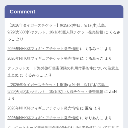
Comment
【2026年タイガースチケット】9/15(火)中日、9/17(木)広島、
9/29(火)30(水)ヤクルト、10/1(木)巨人戦チケット発売情報
に
くるみ
っこ
より
2026年NHK杯フィギュアチケット発売情報
に
くるみっこ
より
2026年NHK杯フィギュアチケット発売情報
に
くるみっこ
より
クレジットカード海外旅行傷害保険の利用付帯条件について注意点
まとめ
に
くるみっこ
より
【2026年タイガースチケット】9/15(火)中日、9/17(木)広島、
9/29(火)30(水)ヤクルト、10/1(木)巨人戦チケット発売情報
に
ZEN
より
2026年NHK杯フィギュアチケット発売情報
に
匿名
より
2026年NHK杯フィギュアチケット発売情報
に
ゆりあんこ
より
クレジットカード海外旅行傷害保険の利用付帯条件について注意点