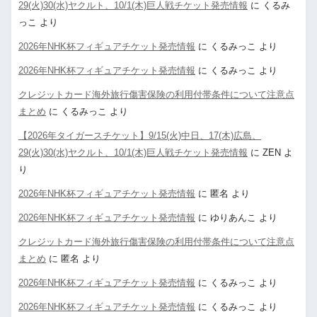
29(火)30(水)ヤクルト、10/1(木)巨人戦チケット発売情報
に
くるみ
っこ
より
2026年NHK杯フィギュアチケット発売情報
に
くるみっこ
より
2026年NHK杯フィギュアチケット発売情報
に
くるみっこ
より
クレジットカード海外旅行傷害保険の利用付帯条件について注意点
まとめ
に
くるみっこ
より
【2026年タイガースチケット】9/15(火)中日、17(木)広島、
29(火)30(水)ヤクルト、10/1(木)巨人戦チケット発売情報
に
ZEN
よ
り
2026年NHK杯フィギュアチケット発売情報
に
匿名
より
2026年NHK杯フィギュアチケット発売情報
に
ゆりあんこ
より
クレジットカード海外旅行傷害保険の利用付帯条件について注意点
まとめ
に
匿名
より
2026年NHK杯フィギュアチケット発売情報
に
くるみっこ
より
2026年NHK杯フィギュアチケット発売情報
に
くるみっこ
より