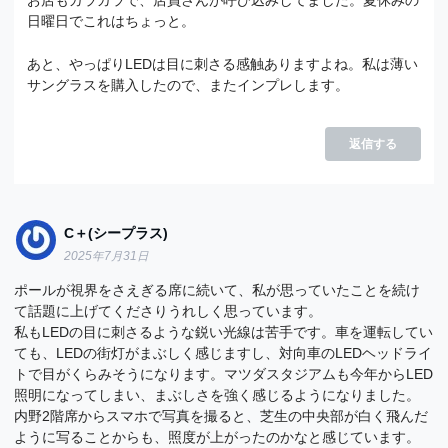
お店もガラガラで、店員さんが呼び込みしてました。夏休みの
日曜日でこれはちょっと。
あと、やっぱりLEDは目に刺さる感触ありますよね。私は薄い
サングラスを購入したので、またインプレします。
返信する
C＋(シープラス)
2025年7月31日
ポールが視界をさえぎる席に続いて、私が思っていたことを続け
て話題に上げてくださりうれしく思っています。
私もLEDの目に刺さるような鋭い光線は苦手です。車を運転してい
ても、LEDの街灯がまぶしく感じますし、対向車のLEDヘッドライ
トで目がくらみそうになります。マツダスタジアムも今年からLED
照明になってしまい、まぶしさを強く感じるようになりました。
内野2階席からスマホで写真を撮ると、芝生の中央部が白く飛んだ
ように写ることからも、照度が上がったのかなと感じています。