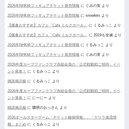
2026年NHK杯フィギュアチケット発売情報
に
ぐみの実
より
2026年NHK杯フィギュアチケット発売情報
に
snowlets
より
【鎌倉おすすめ】カフェ「Cafe ミルクホール」
に
くるみっこ
より
【鎌倉おすすめ】カフェ「Cafe ミルクホール」
に
2019も全滅
より
2026年NHK杯フィギュアチケット発売情報
に
くるみっこ
より
2026年NHK杯フィギュアチケット発売情報
に
ぐみの実
より
2026年度カープファンクラブ赤組会員の「公式戦観戦ご招待」イベ
ント発表！
に
くるみっこ
より
雑談掲示板
に
くるみっこ
より
2026年度カープファンクラブ赤組会員の「公式戦観戦ご招待」イベ
ント発表！
に
にーにー
より
雑談掲示板
に
隣県のおっさん
より
2026オールスターゲーム「チケット確保情報」、「ゲリラ放流情
報」まとめ
に
くるみっこ
より