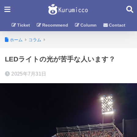
Ticket
Recommend
Column
Contact
ホーム
コラム
LEDライトの光が苦手な人います？
2025年7月31日