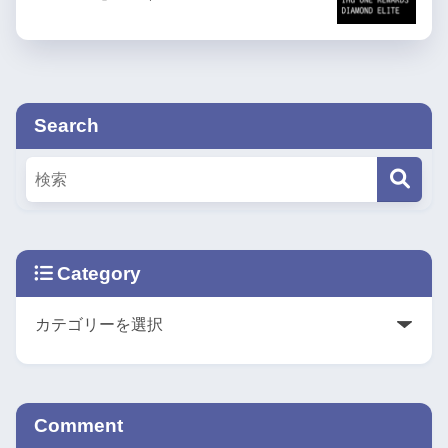
Search
Category
Comment