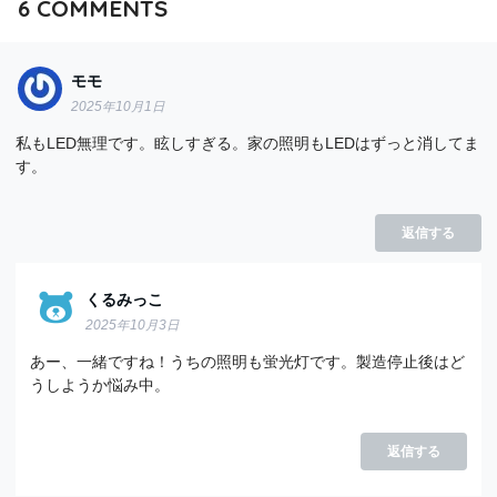
6
COMMENTS
モモ
2025年10月1日
私もLED無理です。眩しすぎる。家の照明もLEDはずっと消してま
す。
返信する
くるみっこ
2025年10月3日
あー、一緒ですね！うちの照明も蛍光灯です。製造停止後はど
うしようか悩み中。
返信する