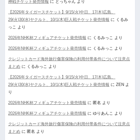
神戦チケット発売情報
に
とっちゃん
より
【2026年タイガースチケット】9/15(火)中日、17(木)広島、
29(火)30(水)ヤクルト、10/1(木)巨人戦チケット発売情報
に
くるみ
っこ
より
2026年NHK杯フィギュアチケット発売情報
に
くるみっこ
より
2026年NHK杯フィギュアチケット発売情報
に
くるみっこ
より
クレジットカード海外旅行傷害保険の利用付帯条件について注意点
まとめ
に
くるみっこ
より
【2026年タイガースチケット】9/15(火)中日、17(木)広島、
29(火)30(水)ヤクルト、10/1(木)巨人戦チケット発売情報
に
ZEN
よ
り
2026年NHK杯フィギュアチケット発売情報
に
匿名
より
2026年NHK杯フィギュアチケット発売情報
に
ゆりあんこ
より
クレジットカード海外旅行傷害保険の利用付帯条件について注意点
まとめ
に
匿名
より