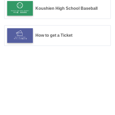
Koushien High School Baseball
How to get a Ticket