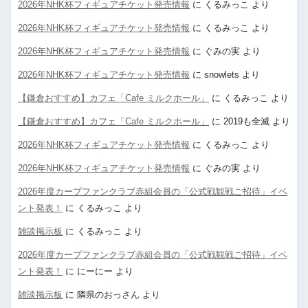
2026年NHK杯フィギュアチケット発売情報
に
くるみっこ
より
2026年NHK杯フィギュアチケット発売情報
に
くるみっこ
より
2026年NHK杯フィギュアチケット発売情報
に
ぐみの実
より
2026年NHK杯フィギュアチケット発売情報
に
snowlets
より
【鎌倉おすすめ】カフェ「Cafe ミルクホール」
に
くるみっこ
より
【鎌倉おすすめ】カフェ「Cafe ミルクホール」
に
2019も全滅
より
2026年NHK杯フィギュアチケット発売情報
に
くるみっこ
より
2026年NHK杯フィギュアチケット発売情報
に
ぐみの実
より
2026年度カープファンクラブ赤組会員の「公式戦観戦ご招待」イベ
ント発表！
に
くるみっこ
より
雑談掲示板
に
くるみっこ
より
2026年度カープファンクラブ赤組会員の「公式戦観戦ご招待」イベ
ント発表！
に
にーにー
より
雑談掲示板
に
隣県のおっさん
より