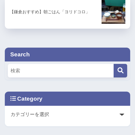
【鎌倉おすすめ】朝ごはん「ヨリドコロ」
Search
Category