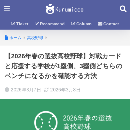
Ticket
Recommend
Column
Contact
ホーム
高校野球
【2026年春の選抜高校野球】対戦カード
と応援する学校が1塁側、3塁側どちらの
ベンチになるかを確認する方法
2026年3月7日
2026年3月8日