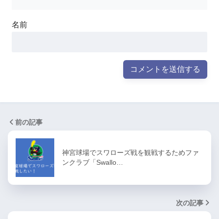
名前
前の記事
神宮球場でスワローズ戦を観戦するためファ
ンクラブ「Swallo…
次の記事