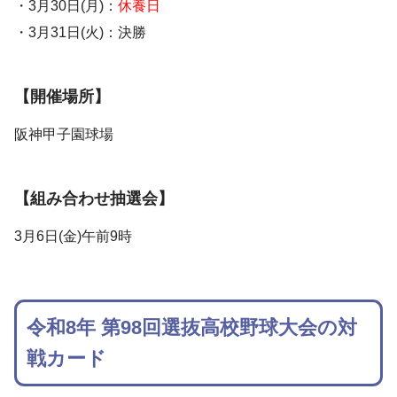
・3月30日(月)：
休養日
・3月31日(火)：決勝
【開催場所】
阪神甲子園球場
【組み合わせ抽選会】
3月6日(金)午前9時
令和8年 第98回選抜高校野球大会の対
戦カード