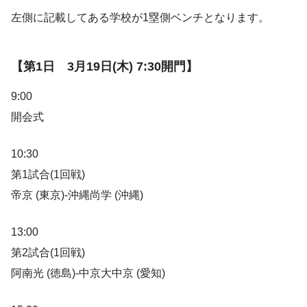
左側に記載してある学校が1塁側ベンチとなります。
【第1日 3月19日(木) 7:30開門】
9:00
開会式
10:30
第1試合(1回戦)
帝京 (東京)-沖縄尚学 (沖縄)
13:00
第2試合(1回戦)
阿南光 (徳島)-中京大中京 (愛知)