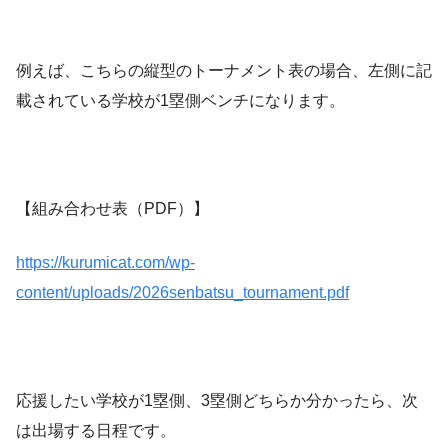
例えば、こちらの縦型のトーナメント表の場合、左側に記
載されている学校が1塁側ベンチになります。
【組み合わせ表（PDF）】
https://kurumicat.com/wp-
content/uploads/2026senbatsu_tournament.pdf
応援したい学校が1塁側、3塁側どちらか分かったら、次
は出場する日程です。