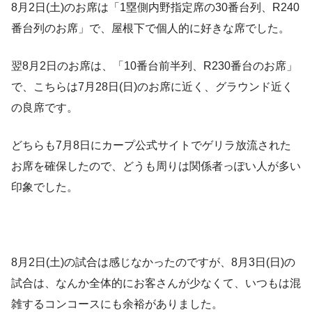
8月2日(土)のお席は「1塁側内野指定席の30番台列、R240
番台列のお席」で、屋根下で個人的に好きな席でした。
翌8月2日のお席は、「10番台前半列、R230番台のお席」
で、こちらは7月28日(日)のお席に近く、グラウンド近く
の良席です。
どちらも7月8日にカープ公式サイトでゲリラ放流された
お席を確保したので、どうも周りは関係者っぽい人が多い
印象でした。
8月2日(土)の試合は感じなかったのですが、8月3日(日)の
試合は、なんか全体的にお客さんが少なくて、いつもは混
雑するコンコースにも余裕がありました。