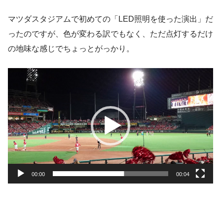
マツダスタジアムで初めての「LED照明を使った演出」だ
ったのですが、色が変わる訳でもなく、ただ点灯するだけ
の地味な感じでちょっとがっかり。
動
画
プ
レ
ー
ヤ
ー
00:00
00:04