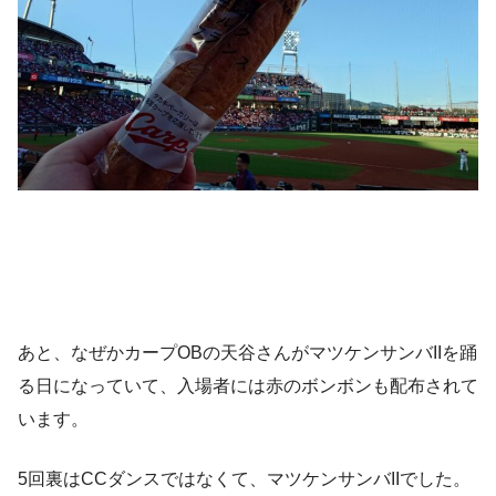
あと、なぜかカープOBの天谷さんがマツケンサンバIIを踊
る日になっていて、入場者には赤のボンボンも配布されて
います。
5回裏はCCダンスではなくて、マツケンサンバIIでした。