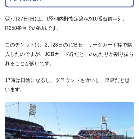
翌7月27日(日)は、1塁側内野指定席Aの10番台前半列、
R250番台での観戦です。
このチケットは、2月28日のJCBセ・リーグカード枠で購
入したのですが、JCBカード枠だとこのあたりが割り振ら
れることが多いです。
17時は日陰になるし、グラウンドも近いし、良席だと思
います。