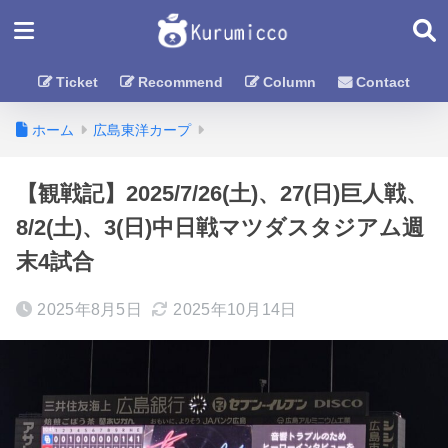
Ticket
Recommend
Column
Contact
ホーム
広島東洋カープ
【観戦記】2025/7/26(土)、27(日)巨人戦、
8/2(土)、3(日)中日戦マツダスタジアム週
末4試合
2025年8月5日
2025年10月14日