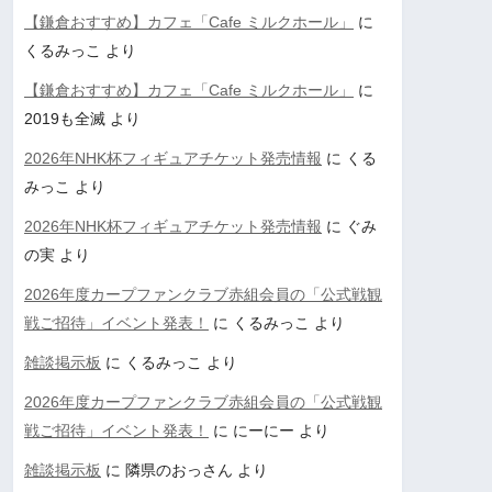
【鎌倉おすすめ】カフェ「Cafe ミルクホール」
に
くるみっこ
より
【鎌倉おすすめ】カフェ「Cafe ミルクホール」
に
2019も全滅
より
2026年NHK杯フィギュアチケット発売情報
に
くる
みっこ
より
2026年NHK杯フィギュアチケット発売情報
に
ぐみ
の実
より
2026年度カープファンクラブ赤組会員の「公式戦観
戦ご招待」イベント発表！
に
くるみっこ
より
雑談掲示板
に
くるみっこ
より
2026年度カープファンクラブ赤組会員の「公式戦観
戦ご招待」イベント発表！
に
にーにー
より
雑談掲示板
に
隣県のおっさん
より