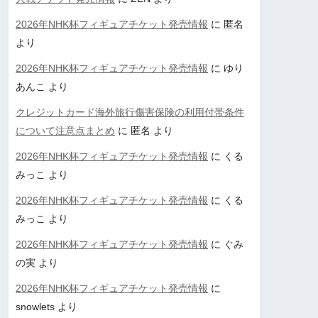
2026年NHK杯フィギュアチケット発売情報
に
匿名
より
2026年NHK杯フィギュアチケット発売情報
に
ゆり
あんこ
より
クレジットカード海外旅行傷害保険の利用付帯条件
について注意点まとめ
に
匿名
より
2026年NHK杯フィギュアチケット発売情報
に
くる
みっこ
より
2026年NHK杯フィギュアチケット発売情報
に
くる
みっこ
より
2026年NHK杯フィギュアチケット発売情報
に
ぐみ
の実
より
2026年NHK杯フィギュアチケット発売情報
に
snowlets
より