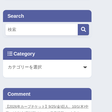
Search
Category
Comment
【2026年カープチケット】9/25(金)巨人、10/1(木)中