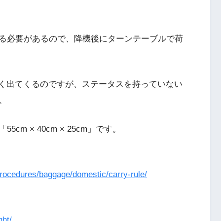
る必要があるので、降機後にターンテーブルで荷
早く出てくるのですが、ステータスを持っていない
。
m × 40cm × 25cm」です。
-procedures/baggage/domestic/carry-rule/
ght/