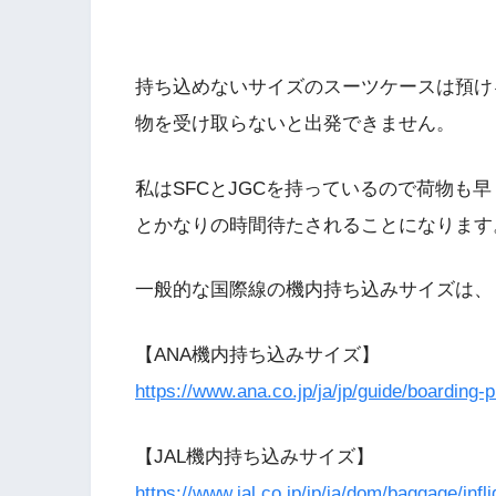
持ち込めないサイズのスーツケースは預け
物を受け取らないと出発できません。
私はSFCとJGCを持っているので荷物も
とかなりの時間待たされることになります
一般的な国際線の機内持ち込みサイズは、「55c
【ANA機内持ち込みサイズ】
https://www.ana.co.jp/ja/jp/guide/boarding
【JAL機内持ち込みサイズ】
https://www.jal.co.jp/jp/ja/dom/baggage/infli