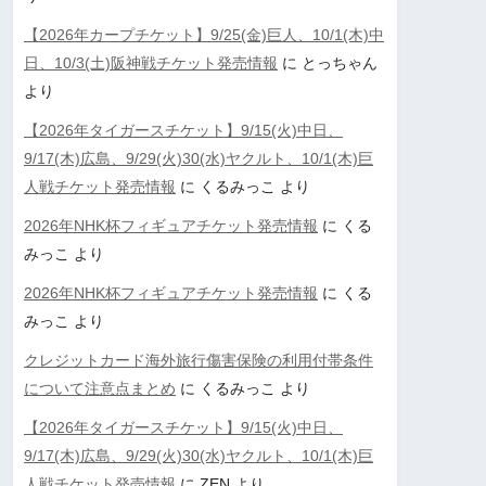
【2026年カープチケット】9/25(金)巨人、10/1(木)中
日、10/3(土)阪神戦チケット発売情報
に
とっちゃん
より
【2026年タイガースチケット】9/15(火)中日、
9/17(木)広島、9/29(火)30(水)ヤクルト、10/1(木)巨
人戦チケット発売情報
に
くるみっこ
より
2026年NHK杯フィギュアチケット発売情報
に
くる
みっこ
より
2026年NHK杯フィギュアチケット発売情報
に
くる
みっこ
より
クレジットカード海外旅行傷害保険の利用付帯条件
について注意点まとめ
に
くるみっこ
より
【2026年タイガースチケット】9/15(火)中日、
9/17(木)広島、9/29(火)30(水)ヤクルト、10/1(木)巨
人戦チケット発売情報
に
ZEN
より