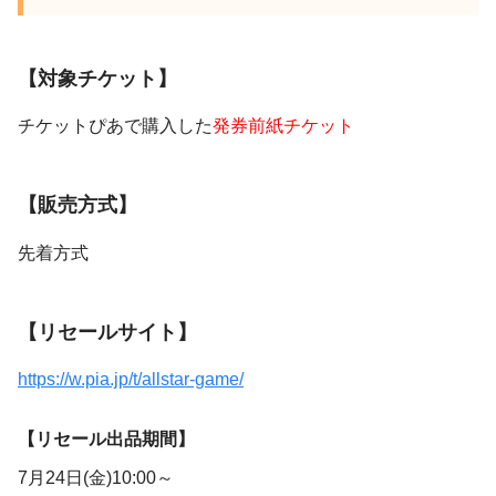
【対象チケット】
チケットぴあで購入した
発券前紙チケット
【販売方式】
先着方式
【リセールサイト】
https://w.pia.jp/t/allstar-game/
【リセール出品期間】
7月24日(金)10:00～