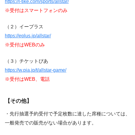
https://l-tike.com/sports/allstar/
※受付はスマートフォンのみ
（２）イープラス
https://eplus.jp/allstar/
※受付はWEBのみ
（３）チケットぴあ
https://w.pia.jp/t/allstar-game/
※受付はWEB、電話
【その他】
・先行抽選予約受付で予定枚数に達した席種については、
一般発売での販売がない場合があります。