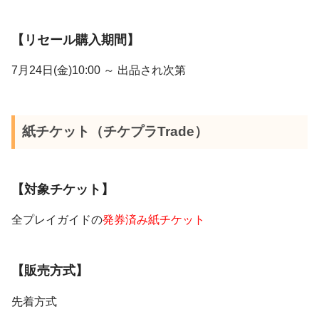
【リセール購入期間】
7月24日(金)10:00 ～ 出品され次第
紙チケット（チケプラTrade）
【対象チケット】
全プレイガイドの
発券済み紙チケット
【販売方式】
先着方式