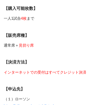
【購入可能枚数】
一人1試合
4枚
まで
【販売席種】
通常席＋
見切り席
【決済方法】
インターネットでの受付はすべてクレジット決済
【申込先】
（１）ローソン