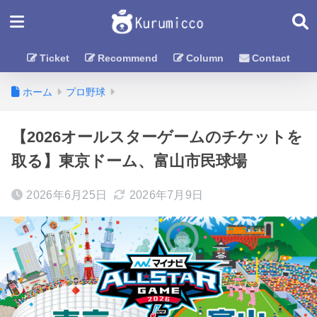
Ticket
Recommend
Column
Contact
ホーム
プロ野球
【2026オールスターゲームのチケットを
取る】東京ドーム、富山市民球場
2026年6月25日
2026年7月9日