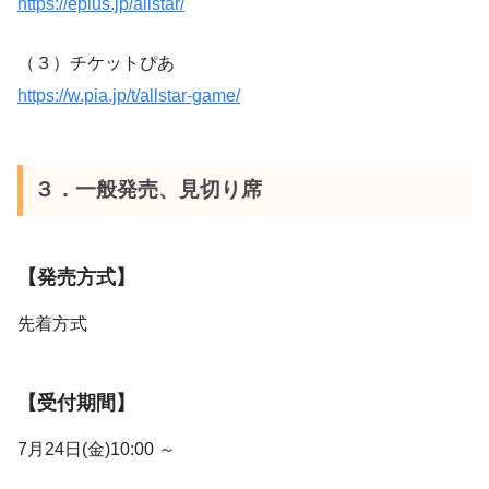
https://eplus.jp/allstar/
（３）チケットぴあ
https://w.pia.jp/t/allstar-game/
３．一般発売、見切り席
【発売方式】
先着方式
【受付期間】
7月24日(金)10:00 ～