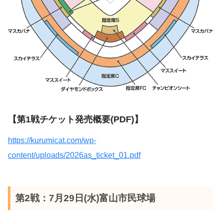
【第1戦チケット発売概要(PDF)】
https://kurumicat.com/wp-
content/uploads/2026as_ticket_01.pdf
第2戦：7月29日(水)富山市民球場