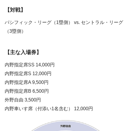
【対戦】
パシフィック・リーグ（1塁側） vs. セントラル・リーグ
（3塁側）
【主な入場券】
内野指定席SS 14,000円
内野指定席S 12,000円
内野指定席A 9,500円
内野指定席B 6,500円
外野自由 3,500円
内野車いす席（付添い1名含む） 12,000円