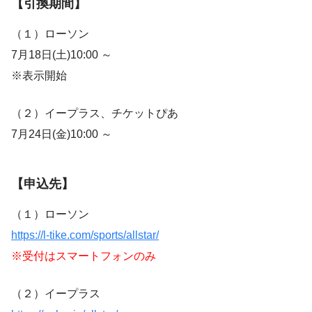
【引換期間】
（１）ローソン
7月18日(土)10:00 ～
※表示開始
（２）イープラス、チケットぴあ
7月24日(金)10:00 ～
【申込先】
（１）ローソン
https://l-tike.com/sports/allstar/
※受付はスマートフォンのみ
（２）イープラス