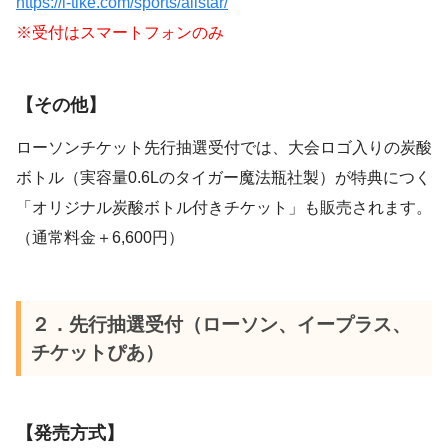
https://l-tike.com/sports/allstar/
※受付はスマートフォンのみ
【その他】
ローソンチケット先行抽選受付では、大会ロゴ入りの炭酸
ボトル（実容量0.6Lのタイガー魔法瓶社製）が特典につく
「オリジナル炭酸ボトル付きチケット」も販売されます。
（通常料金＋6,600円）
２．先行抽選受付（ローソン、イープラス、
チケットぴあ）
【発売方式】