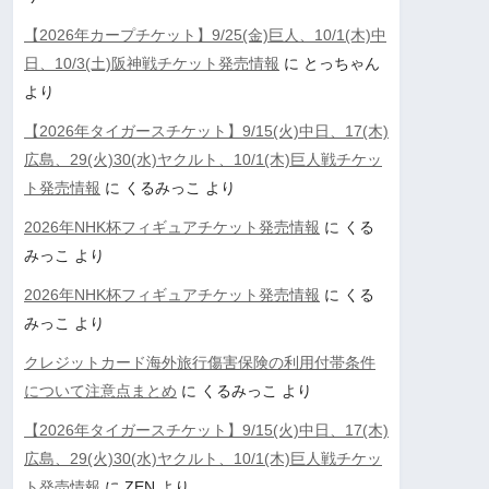
【2026年カープチケット】9/25(金)巨人、10/1(木)中
日、10/3(土)阪神戦チケット発売情報
に
とっちゃん
より
【2026年タイガースチケット】9/15(火)中日、17(木)
広島、29(火)30(水)ヤクルト、10/1(木)巨人戦チケッ
ト発売情報
に
くるみっこ
より
2026年NHK杯フィギュアチケット発売情報
に
くる
みっこ
より
2026年NHK杯フィギュアチケット発売情報
に
くる
みっこ
より
クレジットカード海外旅行傷害保険の利用付帯条件
について注意点まとめ
に
くるみっこ
より
【2026年タイガースチケット】9/15(火)中日、17(木)
広島、29(火)30(水)ヤクルト、10/1(木)巨人戦チケッ
ト発売情報
に
ZEN
より