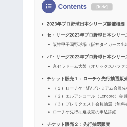
Contents
[
hide
]
2023年プロ野球日本シリーズ開催概要
セ・リーグ2023年プロ野球日本シリ
阪神甲子園野球場（阪神タイガース出
パ・リーグ2023年プロ野球日本シリ
京セラドーム大阪（オリックスバファ
チケット販売１：ローチケ先行抽選販
（１）ローチケHMVプレミアム会員先
（２）エルアンコール（Lencore）会
（３）プレリクエスト会員抽選（無料
ローチケ先行抽選販売の申込詳細
チケット販売２：先行抽選販売