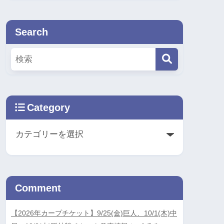
Search
Category
Comment
【2026年カープチケット】9/25(金)巨人、10/1(木)中