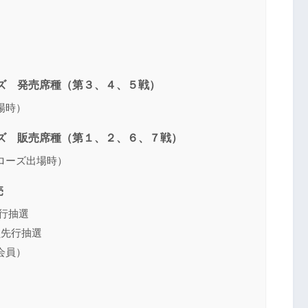
ーズ 発売席種（第３、４、５戦）
場時）
ーズ 販売席種（第１、２、６、７戦）
ローズ出場時）
売
行抽選
員先行抽選
会員）