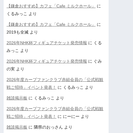
【鎌倉おすすめ】カフェ「Cafe ミルクホール」
に
くるみっこ
より
【鎌倉おすすめ】カフェ「Cafe ミルクホール」
に
2019も全滅
より
2026年NHK杯フィギュアチケット発売情報
に
くる
みっこ
より
2026年NHK杯フィギュアチケット発売情報
に
ぐみ
の実
より
2026年度カープファンクラブ赤組会員の「公式戦観
戦ご招待」イベント発表！
に
くるみっこ
より
雑談掲示板
に
くるみっこ
より
2026年度カープファンクラブ赤組会員の「公式戦観
戦ご招待」イベント発表！
に
にーにー
より
雑談掲示板
に
隣県のおっさん
より