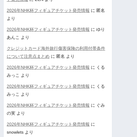
2026年NHK杯フィギュアチケット発売情報
に
匿名
より
2026年NHK杯フィギュアチケット発売情報
に
ゆり
あんこ
より
クレジットカード海外旅行傷害保険の利用付帯条件
について注意点まとめ
に
匿名
より
2026年NHK杯フィギュアチケット発売情報
に
くる
みっこ
より
2026年NHK杯フィギュアチケット発売情報
に
くる
みっこ
より
2026年NHK杯フィギュアチケット発売情報
に
ぐみ
の実
より
2026年NHK杯フィギュアチケット発売情報
に
snowlets
より