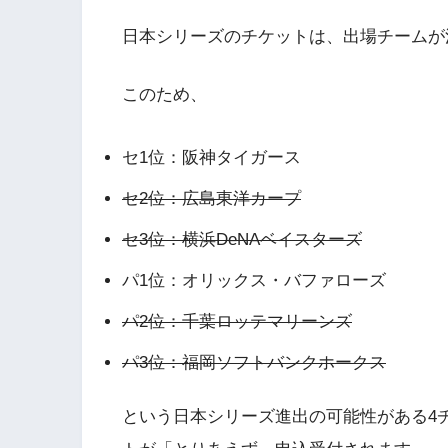
日本シリーズのチケットは、出場チームが
このため、
セ1位：阪神タイガース
セ2位：広島東洋カープ
セ3位：横浜DeNAベイスターズ
パ1位：オリックス・バファローズ
パ2位：千葉ロッテマリーンズ
パ3位：福岡ソフトバンクホークス
という日本シリーズ進出の可能性がある4