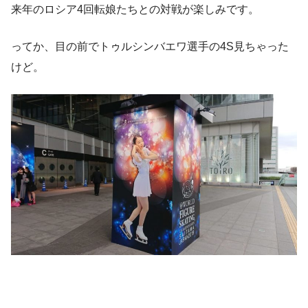
来年のロシア4回転娘たちとの対戦が楽しみです。
ってか、目の前でトゥルシンバエワ選手の4S見ちゃった
けど。