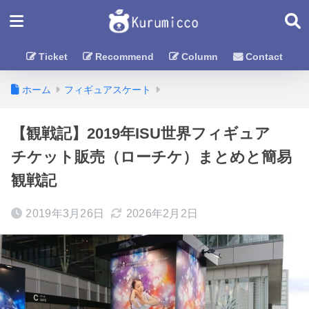
Ticket
Recommend
Column
Contact
ホーム
フィギュアスケート
【観戦記】2019年ISU世界フィギュア
チケット販売（ローチケ）まとめと簡易
観戦記
2019年3月26日
2026年2月2日