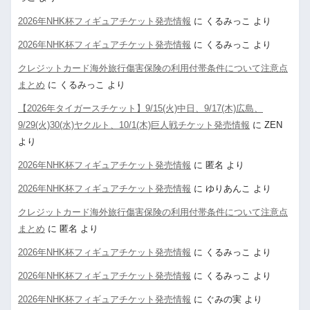
2026年NHK杯フィギュアチケット発売情報
に
くるみっこ
より
2026年NHK杯フィギュアチケット発売情報
に
くるみっこ
より
クレジットカード海外旅行傷害保険の利用付帯条件について注意点
まとめ
に
くるみっこ
より
【2026年タイガースチケット】9/15(火)中日、9/17(木)広島、
9/29(火)30(水)ヤクルト、10/1(木)巨人戦チケット発売情報
に
ZEN
より
2026年NHK杯フィギュアチケット発売情報
に
匿名
より
2026年NHK杯フィギュアチケット発売情報
に
ゆりあんこ
より
クレジットカード海外旅行傷害保険の利用付帯条件について注意点
まとめ
に
匿名
より
2026年NHK杯フィギュアチケット発売情報
に
くるみっこ
より
2026年NHK杯フィギュアチケット発売情報
に
くるみっこ
より
2026年NHK杯フィギュアチケット発売情報
に
ぐみの実
より