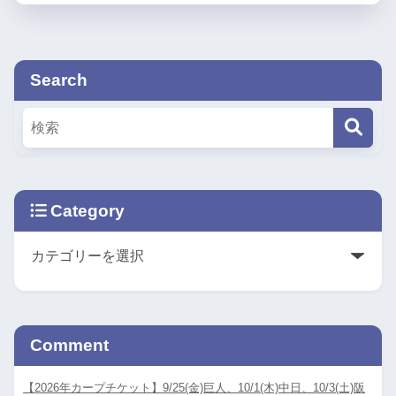
Search
Category
Comment
【2026年カープチケット】9/25(金)巨人、10/1(木)中日、10/3(土)阪