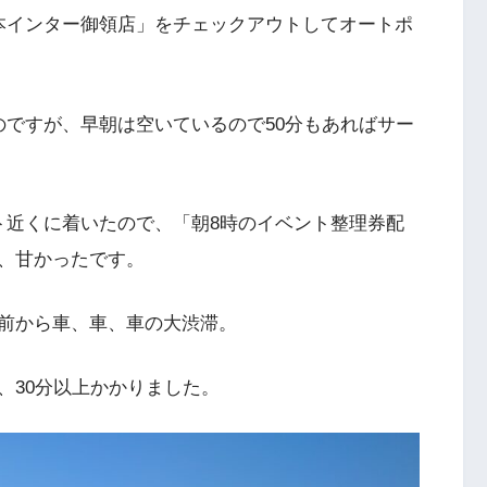
Z 熊本インター御領店」をチェックアウトしてオートポ
のですが、早朝は空いているので50分もあればサー
ト近くに着いたので、「朝8時のイベント整理券配
、甘かったです。
前から車、車、車の大渋滞。
、30分以上かかりました。