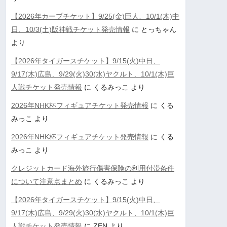
【2026年カープチケット】9/25(金)巨人、10/1(木)中
日、10/3(土)阪神戦チケット発売情報
に
とっちゃん
より
【2026年タイガースチケット】9/15(火)中日、
9/17(木)広島、9/29(火)30(水)ヤクルト、10/1(木)巨
人戦チケット発売情報
に
くるみっこ
より
2026年NHK杯フィギュアチケット発売情報
に
くる
みっこ
より
2026年NHK杯フィギュアチケット発売情報
に
くる
みっこ
より
クレジットカード海外旅行傷害保険の利用付帯条件
について注意点まとめ
に
くるみっこ
より
【2026年タイガースチケット】9/15(火)中日、
9/17(木)広島、9/29(火)30(水)ヤクルト、10/1(木)巨
人戦チケット発売情報
に
ZEN
より