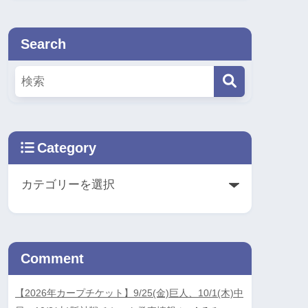
Search
Category
Comment
【2026年カープチケット】9/25(金)巨人、10/1(木)中