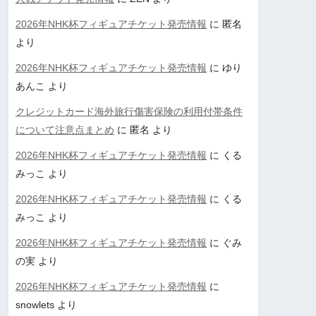
2026年NHK杯フィギュアチケット発売情報
に
匿名
より
2026年NHK杯フィギュアチケット発売情報
に
ゆり
あんこ
より
クレジットカード海外旅行傷害保険の利用付帯条件
について注意点まとめ
に
匿名
より
2026年NHK杯フィギュアチケット発売情報
に
くる
みっこ
より
2026年NHK杯フィギュアチケット発売情報
に
くる
みっこ
より
2026年NHK杯フィギュアチケット発売情報
に
ぐみ
の実
より
2026年NHK杯フィギュアチケット発売情報
に
snowlets
より