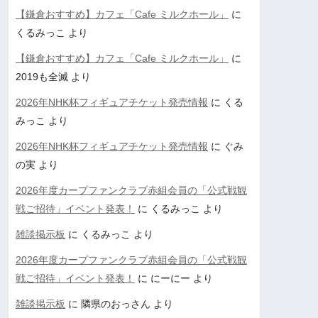
【鎌倉おすすめ】カフェ「Cafe ミルクホール」
に
くるみっこ
より
【鎌倉おすすめ】カフェ「Cafe ミルクホール」
に
2019も全滅
より
2026年NHK杯フィギュアチケット発売情報
に
くる
みっこ
より
2026年NHK杯フィギュアチケット発売情報
に
ぐみ
の実
より
2026年度カープファンクラブ赤組会員の「公式戦観
戦ご招待」イベント発表！
に
くるみっこ
より
雑談掲示板
に
くるみっこ
より
2026年度カープファンクラブ赤組会員の「公式戦観
戦ご招待」イベント発表！
に
にーにー
より
雑談掲示板
に
隣県のおっさん
より