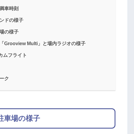
場満車時刻
タンドの様子
広場の様子
Grooview Multi」と場内ラジオの様子
ルカムフライト
ォーク
の駐車場の様子