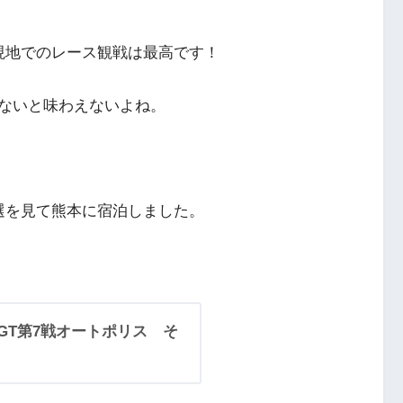
現地でのレース観戦は最高です！
ないと味わえないよね。
選を見て熊本に宿泊しました。
R GT第7戦オートポリス そ