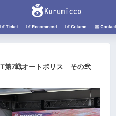
Ticket
Recommend
Column
Contact
R GT第7戦オートポリス その弐