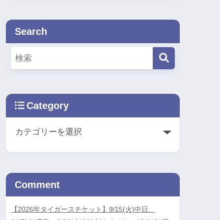
Search
Category
Comment
【2026年タイガースチケット】9/15(火)中日、