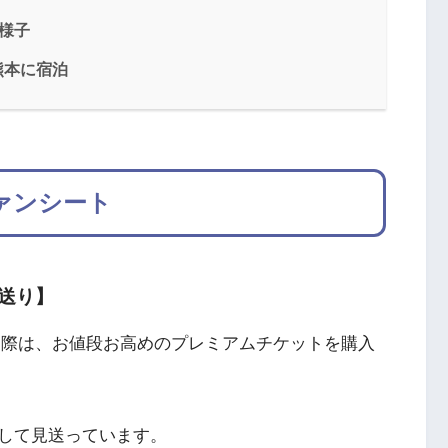
の様子
ル熊本に宿泊
ァンシート
送り】
戦した際は、お値段お高めのプレミアムチケットを購入
して見送っています。