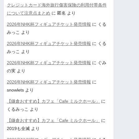
クレジットカード海外旅行傷害保険の利用付帯条件
について注意点まとめ
に
匿名
より
2026年NHK杯フィギュアチケット発売情報
に
くる
みっこ
より
2026年NHK杯フィギュアチケット発売情報
に
くる
みっこ
より
2026年NHK杯フィギュアチケット発売情報
に
ぐみ
の実
より
2026年NHK杯フィギュアチケット発売情報
に
snowlets
より
【鎌倉おすすめ】カフェ「Cafe ミルクホール」
に
くるみっこ
より
【鎌倉おすすめ】カフェ「Cafe ミルクホール」
に
2019も全滅
より