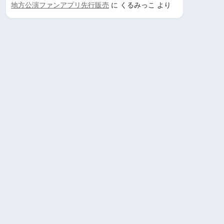
地方公演ファンアプリ先行販売
に
くるみっこ
より