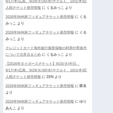
9/17(木)広島、9/29(火)30(水)ヤクルト、10/1(木)巨
人戦チケット発売情報
に
くるみっこ
より
2026年NHK杯フィギュアチケット発売情報
に
くる
みっこ
より
2026年NHK杯フィギュアチケット発売情報
に
くる
みっこ
より
クレジットカード海外旅行傷害保険の利用付帯条件
について注意点まとめ
に
くるみっこ
より
【2026年タイガースチケット】9/15(火)中日、
9/17(木)広島、9/29(火)30(水)ヤクルト、10/1(木)巨
人戦チケット発売情報
に
ZEN
より
2026年NHK杯フィギュアチケット発売情報
に
匿名
より
2026年NHK杯フィギュアチケット発売情報
に
ゆり
あんこ
より