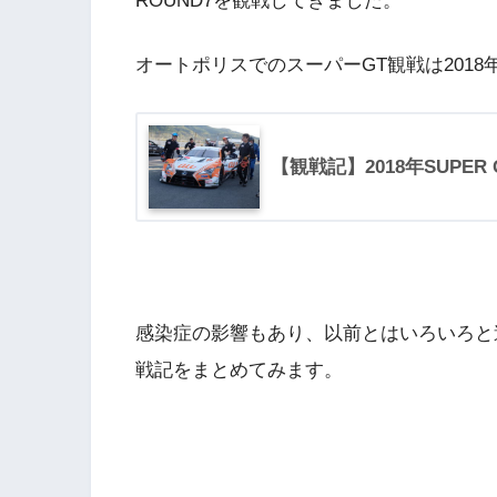
ROUND7を観戦してきました。
オートポリスでのスーパーGT観戦は201
【観戦記】2018年SUPE
感染症の影響もあり、以前とはいろいろと違
戦記をまとめてみます。