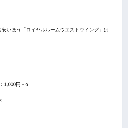
お安いほう「ロイヤルルームウエストウイング」は
,000円＋α
が