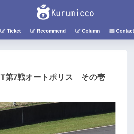
Ticket
Recommend
Column
Contact
R GT第7戦オートポリス その壱