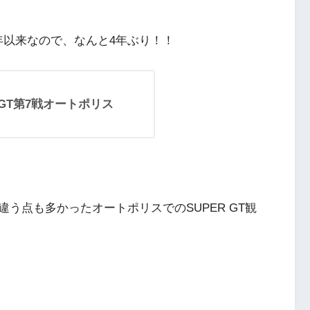
8年以来なので、なんと4年ぶり！！
R GT第7戦オートポリス
う点も多かったオートポリスでのSUPER GT観