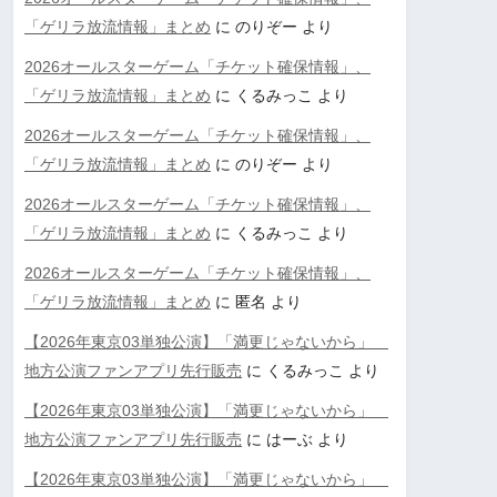
「ゲリラ放流情報」まとめ
に
のりぞー
より
2026オールスターゲーム「チケット確保情報」、
「ゲリラ放流情報」まとめ
に
くるみっこ
より
2026オールスターゲーム「チケット確保情報」、
「ゲリラ放流情報」まとめ
に
のりぞー
より
2026オールスターゲーム「チケット確保情報」、
「ゲリラ放流情報」まとめ
に
くるみっこ
より
2026オールスターゲーム「チケット確保情報」、
「ゲリラ放流情報」まとめ
に
匿名
より
【2026年東京03単独公演】「満更じゃないから」
地方公演ファンアプリ先行販売
に
くるみっこ
より
【2026年東京03単独公演】「満更じゃないから」
地方公演ファンアプリ先行販売
に
はーぶ
より
【2026年東京03単独公演】「満更じゃないから」