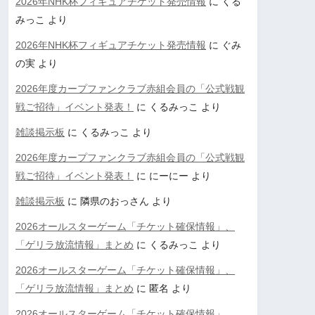
2026年NHK杯フィギュアチケット発売情報
に
くる
みっこ
より
2026年NHK杯フィギュアチケット発売情報
に
ぐみ
の実
より
2026年度カープファンクラブ赤組会員の「公式戦観
戦ご招待」イベント発表！
に
くるみっこ
より
雑談掲示板
に
くるみっこ
より
2026年度カープファンクラブ赤組会員の「公式戦観
戦ご招待」イベント発表！
に
にーにー
より
雑談掲示板
に
隣県のおっさん
より
2026オールスターゲーム「チケット確保情報」、
「ゲリラ放流情報」まとめ
に
くるみっこ
より
2026オールスターゲーム「チケット確保情報」、
「ゲリラ放流情報」まとめ
に
匿名
より
2026オールスターゲーム「チケット確保情報」、