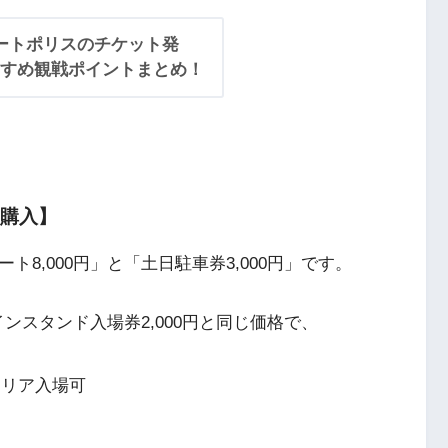
d.7オートポリスのチケット発
すめ観戦ポイントまとめ！
を購入】
8,000円」と「土日駐車券3,000円」です。
インスタンド入場券2,000円と同じ価格で、
エリア入場可