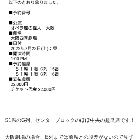
S1席のG列、センターブロックのほぼ中央の超良席です！
大阪劇場の場合、E列までは前席との段差がないので見ず