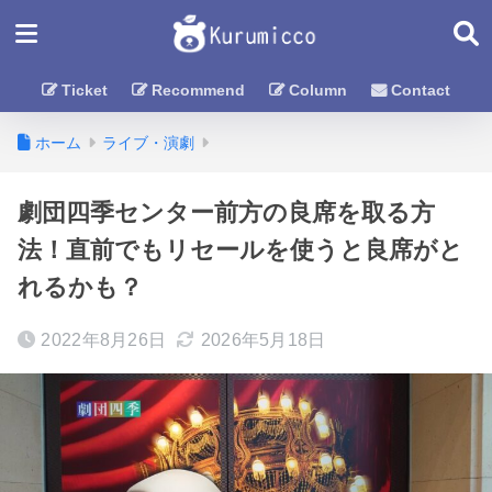
Ticket
Recommend
Column
Contact
ホーム
ライブ・演劇
劇団四季センター前方の良席を取る方
法！直前でもリセールを使うと良席がと
れるかも？
2022年8月26日
2026年5月18日