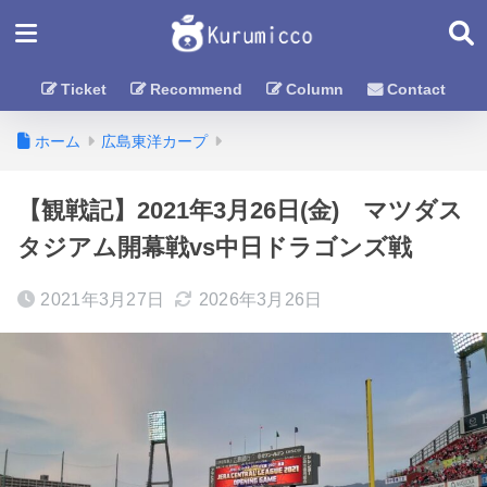
Ticket
Recommend
Column
Contact
ホーム
広島東洋カープ
【観戦記】2021年3月26日(金) マツダス
タジアム開幕戦vs中日ドラゴンズ戦
2021年3月27日
2026年3月26日