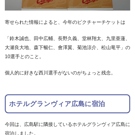
寄せられた情報によると、今年のピクチャーチケットは
「鈴木誠也、田中広輔、長野久義、堂林翔太、九里亜蓮、
大瀬良大地、森下暢仁、會澤翼、菊池涼介、松山竜平」の
10選手とのこと。
個人的に好きな西川選手がないのがちょっと残念。
ホテルグランヴィア広島に宿泊
今回は、広島駅に隣接しているホテルグランヴィア広島に
宿泊しました。