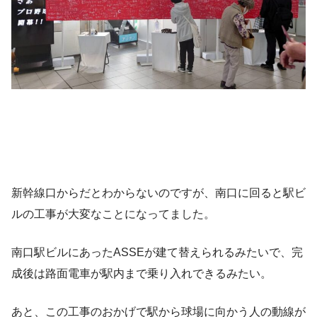
新幹線口からだとわからないのですが、南口に回ると駅ビ
ルの工事が大変なことになってました。
南口駅ビルにあったASSEが建て替えられるみたいで、完
成後は路面電車が駅内まで乗り入れできるみたい。
あと、この工事のおかげで駅から球場に向かう人の動線が