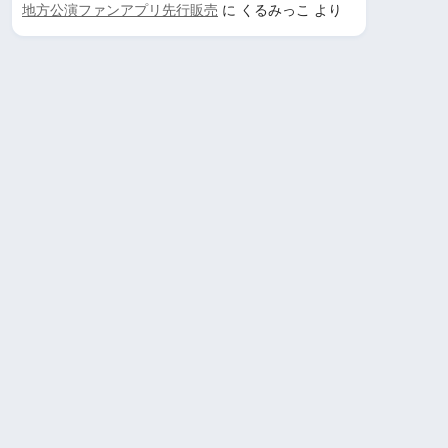
地方公演ファンアプリ先行販売
に
くるみっこ
より