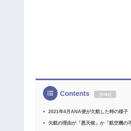
Contents
[
hide
]
2021年4月ANA便が欠航した時の様子
欠航の理由が「悪天候」か「航空機の