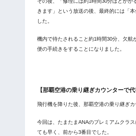
その後、「修理には約1時間30分ほどか
きます」という放送の後、最終的には「本
した。
機内で待たされること約1時間30分、欠
便の手続きをすることになりました。
【那覇空港の乗り継ぎカウンターで代
飛行機を降りた後、那覇空港の乗り継ぎカ
今回は、たまたまANAのプレミアムクラ
ても早く、前から3番目でした。