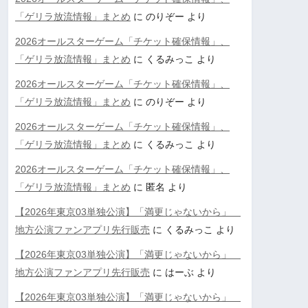
「ゲリラ放流情報」まとめ
に
のりぞー
より
2026オールスターゲーム「チケット確保情報」、
「ゲリラ放流情報」まとめ
に
くるみっこ
より
2026オールスターゲーム「チケット確保情報」、
「ゲリラ放流情報」まとめ
に
のりぞー
より
2026オールスターゲーム「チケット確保情報」、
「ゲリラ放流情報」まとめ
に
くるみっこ
より
2026オールスターゲーム「チケット確保情報」、
「ゲリラ放流情報」まとめ
に
匿名
より
【2026年東京03単独公演】「満更じゃないから」
地方公演ファンアプリ先行販売
に
くるみっこ
より
【2026年東京03単独公演】「満更じゃないから」
地方公演ファンアプリ先行販売
に
はーぶ
より
【2026年東京03単独公演】「満更じゃないから」