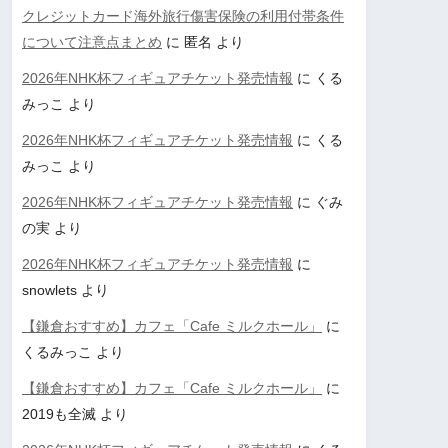
クレジットカード海外旅行傷害保険の利用付帯条件
について注意点まとめ
に
匿名
より
2026年NHK杯フィギュアチケット発売情報
に
くる
みっこ
より
2026年NHK杯フィギュアチケット発売情報
に
くる
みっこ
より
2026年NHK杯フィギュアチケット発売情報
に
ぐみ
の実
より
2026年NHK杯フィギュアチケット発売情報
に
snowlets
より
【鎌倉おすすめ】カフェ「Cafe ミルクホール」
に
くるみっこ
より
【鎌倉おすすめ】カフェ「Cafe ミルクホール」
に
2019も全滅
より