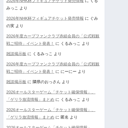
2026年NHK杯フィギュアチケット発売情報
に
くる
みっこ
より
2026年NHK杯フィギュアチケット発売情報
に
ぐみ
の実
より
2026年度カープファンクラブ赤組会員の「公式戦観
戦ご招待」イベント発表！
に
くるみっこ
より
雑談掲示板
に
くるみっこ
より
2026年度カープファンクラブ赤組会員の「公式戦観
戦ご招待」イベント発表！
に
にーにー
より
雑談掲示板
に
隣県のおっさん
より
2026オールスターゲーム「チケット確保情報」、
「ゲリラ放流情報」まとめ
に
くるみっこ
より
2026オールスターゲーム「チケット確保情報」、
「ゲリラ放流情報」まとめ
に
匿名
より
2026オールスターゲーム「チケット確保情報」、