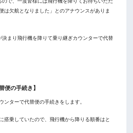
かるので、一度皆様には飛行機を降りてお待ちいただ
便は欠航となりました」とのアナウンスがありま
航が決まり飛行機を降りて乗り継ぎカウンターで代替
替便の手続き】
ウンターで代替便の手続きをします。
スに搭乗していたので、飛行機から降りる順番はと