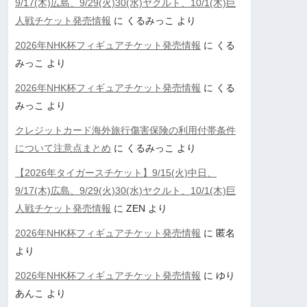
9/17(木)広島、9/29(火)30(水)ヤクルト、10/1(木)巨
人戦チケット発売情報
に
くるみっこ
より
2026年NHK杯フィギュアチケット発売情報
に
くる
みっこ
より
2026年NHK杯フィギュアチケット発売情報
に
くる
みっこ
より
クレジットカード海外旅行傷害保険の利用付帯条件
について注意点まとめ
に
くるみっこ
より
【2026年タイガースチケット】9/15(火)中日、
9/17(木)広島、9/29(火)30(水)ヤクルト、10/1(木)巨
人戦チケット発売情報
に
ZEN
より
2026年NHK杯フィギュアチケット発売情報
に
匿名
より
2026年NHK杯フィギュアチケット発売情報
に
ゆり
あんこ
より