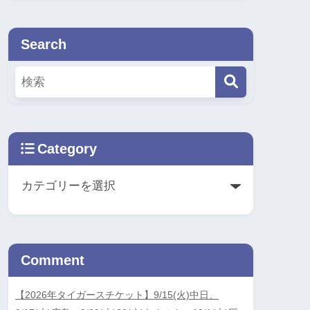
Search
Category
Comment
【2026年タイガースチケット】9/15(火)中日、