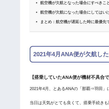
航空機が欠航となった場合にすべきこ
航空機が欠航になった場合にしてはい
まとめ：航空機が遅延した時に最優先
2021年4月ANA便が欠航し
【搭乗していたANA便が機材不具合
2021年4月、とあるANAの「那覇⇒羽田
当日は天気がとても良くて、搭乗手続きも