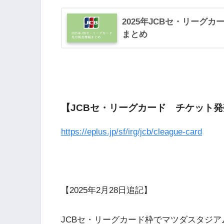
2025年JCBセ・リーグ
まとめ
【JCBセ・リーグカード チケット
https://eplus.jp/sf/irg/jcb/cleague-card
【2025年2月28日追記】
JCBセ・リーグカード枠でマツダスタジ