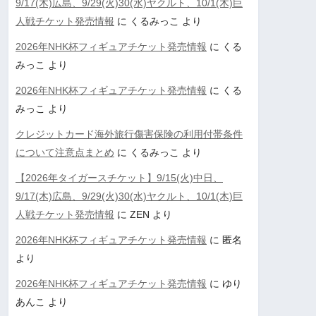
9/17(木)広島、9/29(火)30(水)ヤクルト、10/1(木)巨
人戦チケット発売情報
に
くるみっこ
より
2026年NHK杯フィギュアチケット発売情報
に
くる
みっこ
より
2026年NHK杯フィギュアチケット発売情報
に
くる
みっこ
より
クレジットカード海外旅行傷害保険の利用付帯条件
について注意点まとめ
に
くるみっこ
より
【2026年タイガースチケット】9/15(火)中日、
9/17(木)広島、9/29(火)30(水)ヤクルト、10/1(木)巨
人戦チケット発売情報
に
ZEN
より
2026年NHK杯フィギュアチケット発売情報
に
匿名
より
2026年NHK杯フィギュアチケット発売情報
に
ゆり
あんこ
より