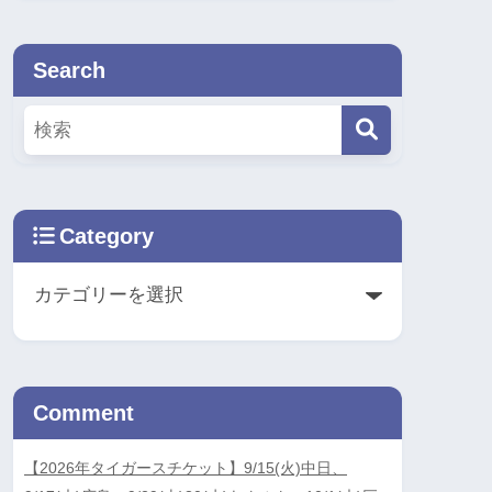
Search
Category
Comment
【2026年タイガースチケット】9/15(火)中日、