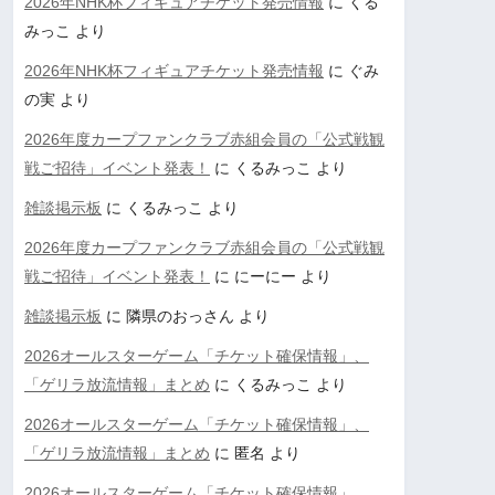
2026年NHK杯フィギュアチケット発売情報
に
くる
みっこ
より
2026年NHK杯フィギュアチケット発売情報
に
ぐみ
の実
より
2026年度カープファンクラブ赤組会員の「公式戦観
戦ご招待」イベント発表！
に
くるみっこ
より
雑談掲示板
に
くるみっこ
より
2026年度カープファンクラブ赤組会員の「公式戦観
戦ご招待」イベント発表！
に
にーにー
より
雑談掲示板
に
隣県のおっさん
より
2026オールスターゲーム「チケット確保情報」、
「ゲリラ放流情報」まとめ
に
くるみっこ
より
2026オールスターゲーム「チケット確保情報」、
「ゲリラ放流情報」まとめ
に
匿名
より
2026オールスターゲーム「チケット確保情報」、