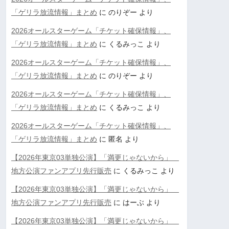
「ゲリラ放流情報」まとめ
に
のりぞー
より
2026オールスターゲーム「チケット確保情報」、
「ゲリラ放流情報」まとめ
に
くるみっこ
より
2026オールスターゲーム「チケット確保情報」、
「ゲリラ放流情報」まとめ
に
のりぞー
より
2026オールスターゲーム「チケット確保情報」、
「ゲリラ放流情報」まとめ
に
くるみっこ
より
2026オールスターゲーム「チケット確保情報」、
「ゲリラ放流情報」まとめ
に
匿名
より
【2026年東京03単独公演】「満更じゃないから」
地方公演ファンアプリ先行販売
に
くるみっこ
より
【2026年東京03単独公演】「満更じゃないから」
地方公演ファンアプリ先行販売
に
はーぶ
より
【2026年東京03単独公演】「満更じゃないから」