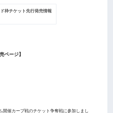
カード枠チケット先行発売情報
発売ページ】
アム開催カープ戦のチケット争奪戦に参加しまし