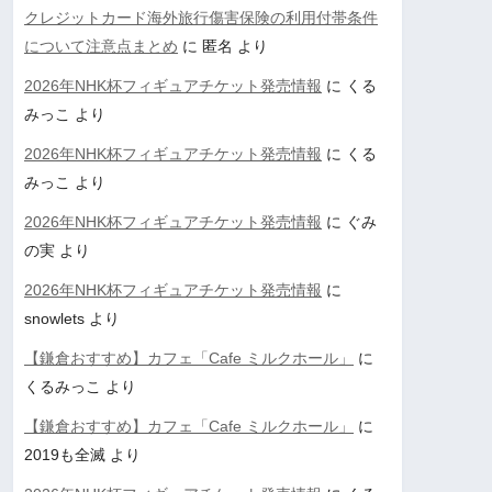
クレジットカード海外旅行傷害保険の利用付帯条件
について注意点まとめ
に
匿名
より
2026年NHK杯フィギュアチケット発売情報
に
くる
みっこ
より
2026年NHK杯フィギュアチケット発売情報
に
くる
みっこ
より
2026年NHK杯フィギュアチケット発売情報
に
ぐみ
の実
より
2026年NHK杯フィギュアチケット発売情報
に
snowlets
より
【鎌倉おすすめ】カフェ「Cafe ミルクホール」
に
くるみっこ
より
【鎌倉おすすめ】カフェ「Cafe ミルクホール」
に
2019も全滅
より