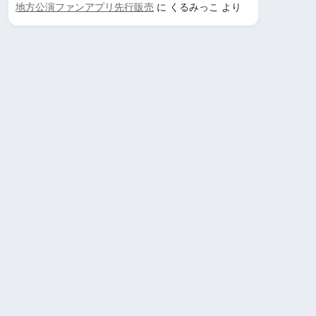
地方公演ファンアプリ先行販売
に
くるみっこ
より