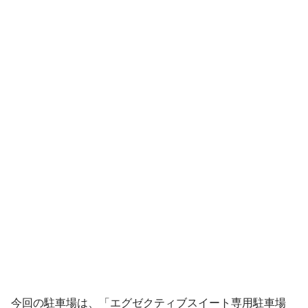
今回の駐車場は、「エグゼクティブスイート専用駐車場