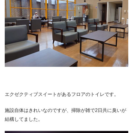
エクゼクティブスイートがあるフロアのトイレです。
施設自体はきれいなのですが、掃除が雑で2日共に臭いが
結構してました。