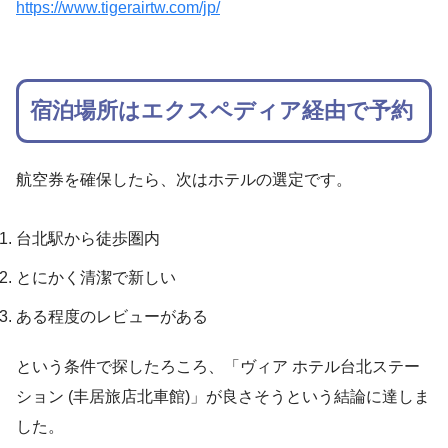
https://www.tigerairtw.com/jp/
宿泊場所はエクスペディア経由で予約
航空券を確保したら、次はホテルの選定です。
台北駅から徒歩圏内
とにかく清潔で新しい
ある程度のレビューがある
という条件で探したろころ、「ヴィア ホテル台北ステー
ション (丰居旅店北車館)」が良さそうという結論に達しま
した。