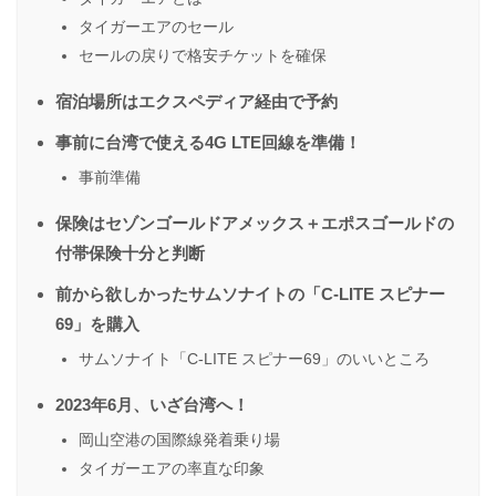
タイガーエアのセール
セールの戻りで格安チケットを確保
宿泊場所はエクスペディア経由で予約
事前に台湾で使える4G LTE回線を準備！
事前準備
保険はセゾンゴールドアメックス＋エポスゴールドの
付帯保険十分と判断
前から欲しかったサムソナイトの「C-LITE スピナー
69」を購入
サムソナイト「C-LITE スピナー69」のいいところ
2023年6月、いざ台湾へ！
岡山空港の国際線発着乗り場
タイガーエアの率直な印象