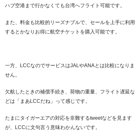
ハブ空港まで行かなくても台湾へフライト可能です。
また、料金も比較的リーズナブルで、セールを上手に利用
するとかなりお得に航空チケットを購入可能です。
一方、LCCなのでサービスはJALやANAとは比較になりま
せん。
欠航したときの補償手続き、荷物の重量、フライト遅延な
どは「まあLCCだね」って感じです。
たまにタイガーエアの対応を非難するtweetなどを見ます
が、LCCに文句言う意味わかんないです。