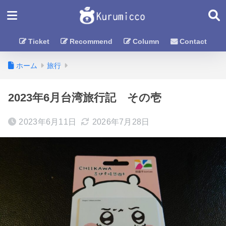
Ticket
Recommend
Column
Contact
ホーム
旅行
2023年6月台湾旅行記 その壱
2023年6月11日
2026年7月28日