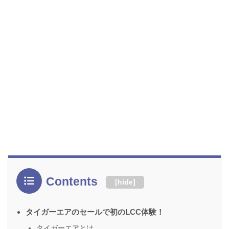
Contents
[
hide
]
タイガーエアのセールで初のLCC体験！
タイガーエアとは