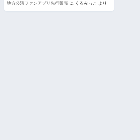
地方公演ファンアプリ先行販売
に
くるみっこ
より