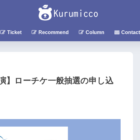
Ticket
Recommend
Column
Contact
公演】ローチケ一般抽選の申し込