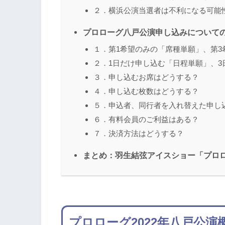
２．横浜公演当選者は不利になる可能
プロローグ八戸公演申し込みについて
１．第1希望のみの「席種単願」、第
２．1日だけ申し込む「日程単願」、
３．申し込むお席はどうする？
４．申し込む枚数はどうする？
５．申込者、同行者を入れ替えた申し
６．有料会員のご利益はある？
７．決済方法はどうする？
まとめ：羽生結弦アイスショー「プロロ
プロローグ2022年八戸公演