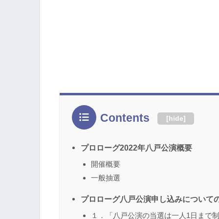
Contents
[
hide
]
プロローグ2022年八戸公演概要
開催概要
一般抽選
プロローグ八戸公演申し込みについて
１．「八戸公演の当選は一人1日まで