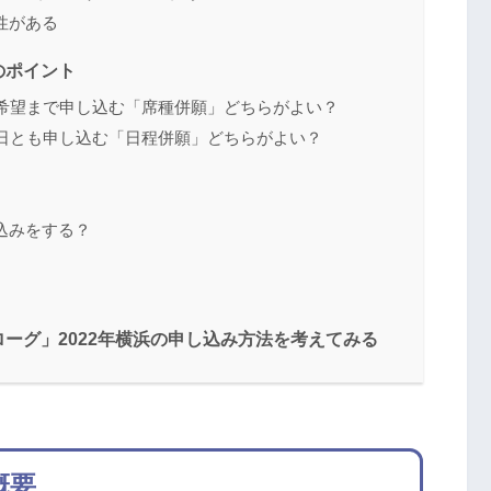
性がある
のポイント
3希望まで申し込む「席種併願」どちらがよい？
3日とも申し込む「日程併願」どちらがよい？
込みをする？
ーグ」2022年横浜の申し込み方法を考えてみる
概要