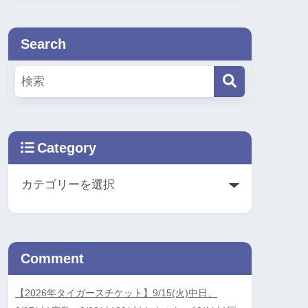
Search
Category
Comment
【2026年タイガースチケット】9/15(火)中日、