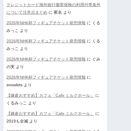
クレジットカード海外旅行傷害保険の利用付帯条件
について注意点まとめ
に
匿名
より
2026年NHK杯フィギュアチケット発売情報
に
くる
みっこ
より
2026年NHK杯フィギュアチケット発売情報
に
くる
みっこ
より
2026年NHK杯フィギュアチケット発売情報
に
ぐみ
の実
より
2026年NHK杯フィギュアチケット発売情報
に
snowlets
より
【鎌倉おすすめ】カフェ「Cafe ミルクホール」
に
くるみっこ
より
【鎌倉おすすめ】カフェ「Cafe ミルクホール」
に
2019も全滅
より