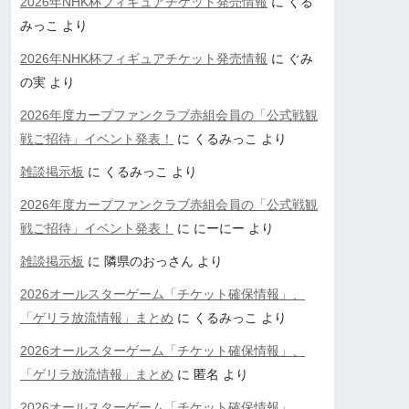
2026年NHK杯フィギュアチケット発売情報
に
くる
みっこ
より
2026年NHK杯フィギュアチケット発売情報
に
ぐみ
の実
より
2026年度カープファンクラブ赤組会員の「公式戦観
戦ご招待」イベント発表！
に
くるみっこ
より
雑談掲示板
に
くるみっこ
より
2026年度カープファンクラブ赤組会員の「公式戦観
戦ご招待」イベント発表！
に
にーにー
より
雑談掲示板
に
隣県のおっさん
より
2026オールスターゲーム「チケット確保情報」、
「ゲリラ放流情報」まとめ
に
くるみっこ
より
2026オールスターゲーム「チケット確保情報」、
「ゲリラ放流情報」まとめ
に
匿名
より
2026オールスターゲーム「チケット確保情報」、