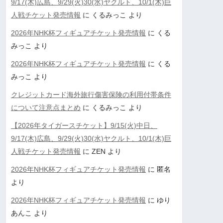
9/17(木)広島、9/29(火)30(水)ヤクルト、10/1(木)巨
人戦チケット発売情報
に
くるみっこ
より
2026年NHK杯フィギュアチケット発売情報
に
くる
みっこ
より
2026年NHK杯フィギュアチケット発売情報
に
くる
みっこ
より
クレジットカード海外旅行傷害保険の利用付帯条件
について注意点まとめ
に
くるみっこ
より
【2026年タイガースチケット】9/15(火)中日、
9/17(木)広島、9/29(火)30(水)ヤクルト、10/1(木)巨
人戦チケット発売情報
に
ZEN
より
2026年NHK杯フィギュアチケット発売情報
に
匿名
より
2026年NHK杯フィギュアチケット発売情報
に
ゆり
あんこ
より