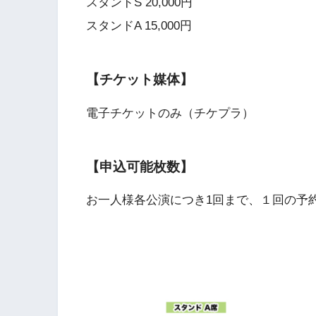
スタンドS 20,000円
スタンドA 15,000円
【チケット媒体】
電子チケットのみ（チケプラ）
【申込可能枚数】
お一人様各公演につき1回まで、１回の予