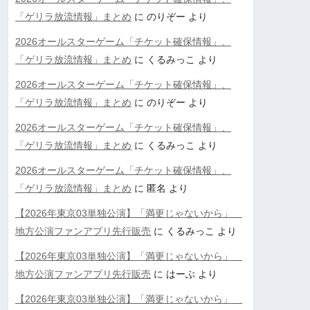
「ゲリラ放流情報」まとめ
に
のりぞー
より
2026オールスターゲーム「チケット確保情報」、
「ゲリラ放流情報」まとめ
に
くるみっこ
より
2026オールスターゲーム「チケット確保情報」、
「ゲリラ放流情報」まとめ
に
のりぞー
より
2026オールスターゲーム「チケット確保情報」、
「ゲリラ放流情報」まとめ
に
くるみっこ
より
2026オールスターゲーム「チケット確保情報」、
「ゲリラ放流情報」まとめ
に
匿名
より
【2026年東京03単独公演】「満更じゃないから」
地方公演ファンアプリ先行販売
に
くるみっこ
より
【2026年東京03単独公演】「満更じゃないから」
地方公演ファンアプリ先行販売
に
はーぶ
より
【2026年東京03単独公演】「満更じゃないから」