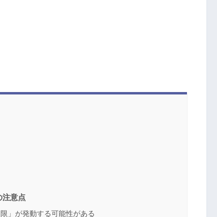
の注意点
制限」が発動する可能性がある