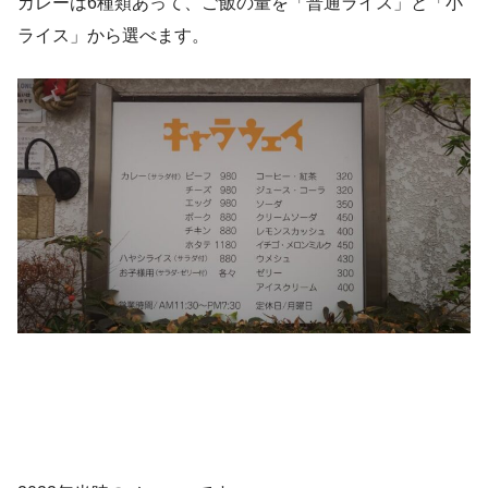
カレーは6種類あって、ご飯の量を「普通ライス」と「小
ライス」から選べます。