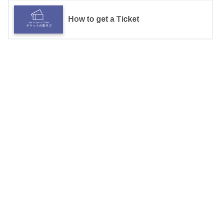
How to get a Ticket