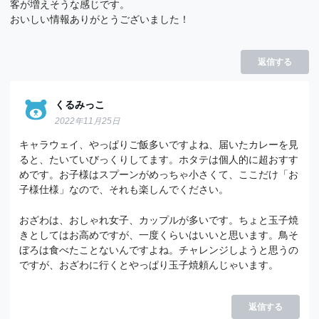
客が増えそうな感じです。
おいしい情報ありがとうございました！
返信する
くるみっこ
2022年11月25日
キャラウェイ、やっぱりご飯多いですよね、届いたカレーを見
ると、たいていびっくりしてます。ホタテは個人的に超おすす
めです。お子様はスプーンがめっちゃ小さくて、ここだけ「お
子様仕様」なので、それも楽しんでください。
おざわは、おしゃれ女子、カップルが多いです。ちょと玉子焼
きとしてはお高めですが、一度くらいはいいと思います。鳥そ
ぼろは食べたことないんですよね。チャレンジしようと思うの
ですが、おざわに行くとやっぱり玉子焼頼んじゃいます。
返信する