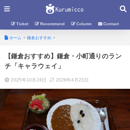
Ticket
Recommend
Column
Contact
ホーム
鎌倉おすすめ
【鎌倉おすすめ】鎌倉・小町通りのラン
チ「キャラウェイ」
2025年10月24日
2026年4月23日