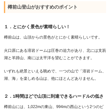
樽前山登山がおすすめのポイント
１．とにかく景色が素晴らしい！
樽前山は、山頂からの景色がとにかく素晴らしいです。
火口原にある溶岩ドームは圧巻の迫力があり、北には支笏
湖と羊蹄山、南には太平洋を望むことができます。
いずれも絶景といえる眺めで、一つの山で「溶岩ドーム、
湖、海」を楽しめる山は、他にほとんどありません。
２．1時間ほどで山頂に到達できるハードルの低さ
樽前山には、1,022mの東山、994mの西山という2つのピ