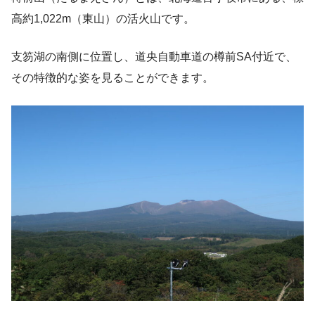
高約1,022m（東山）の活火山です。
支笏湖の南側に位置し、道央自動車道の樽前SA付近で、
その特徴的な姿を見ることができます。