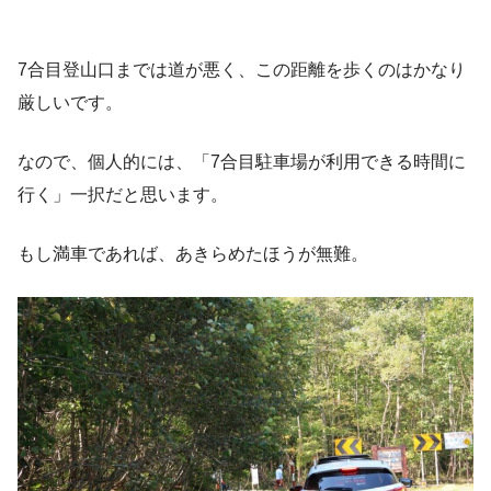
7合目登山口までは道が悪く、この距離を歩くのはかなり
厳しいです。
なので、個人的には、「7合目駐車場が利用できる時間に
行く」一択だと思います。
もし満車であれば、あきらめたほうが無難。