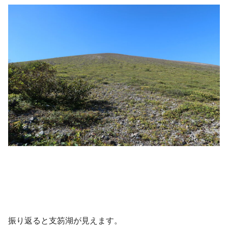
振り返ると支笏湖が見えます。