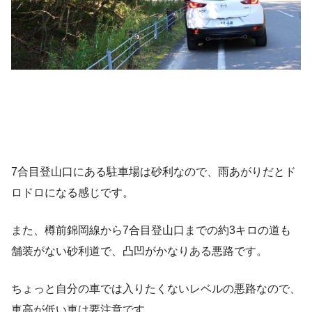
7合目登山口にある駐車場は砂利なので、雨あがりだとド
ロドロになる感じです。
また、樽前錦岡線から7合目登山口までの約3キロの道も
舗装がない砂利道で、凸凹がかなりある悪路です。
ちょっと自分の車では入りたくないレベルの悪路なので、
車高が低い車は要注意です。