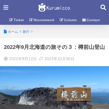
Ticket
Recommend
Column
Contact
ホーム
旅行
2022年9月北海道の旅その３：樽前山登山
2022年9月12日
2022年10月30日