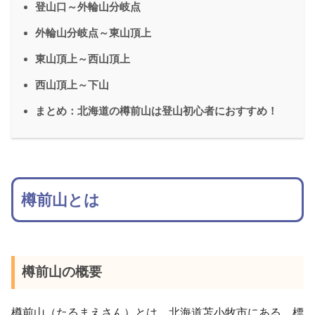
登山口～外輪山分岐点
外輪山分岐点～東山頂上
東山頂上～西山頂上
西山頂上～下山
まとめ：北海道の樽前山は登山初心者におすすめ！
樽前山とは
樽前山の概要
樽前山（たるまえさん）とは、北海道苫小牧市にある、標