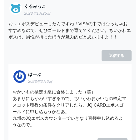
くるみっこ
2023年1月25日
お～エポスデビューしたんですね！VISAの中ではむっちゃお
すすめなので、ぜひゴールドまで育ててください。ちいかわエ
ポスは、男性が持ったほうが魅力的だと思いますよ！！
返信する
はーぶ
2023年2月6日
おかいもの検定１級に合格しました（笑）
あまりにもかわいすぎるので、ちいかわおかいもの検定マ
スコット獲得の条件をクリアしたら、JQ CARDエポスゴ
ールドに申し込もうかなあ。
九州のJQエポスカウンターでいきなり直接申し込めるよ
うなので。