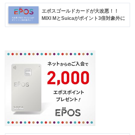
エポスゴールドカードが大改悪！！
MIXI MとSuicaがポイント3倍対象外に