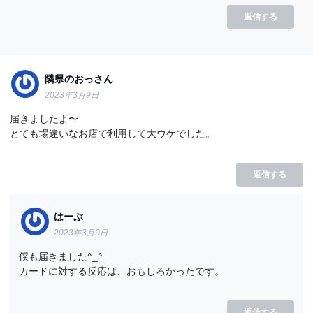
返信する
隣県のおっさん
2023年3月9日
届きましたよ〜
とても場違いなお店で利用して大ウケでした。
返信する
はーぶ
2023年3月9日
僕も届きました^_^
カードに対する反応は、おもしろかったです。
返信する