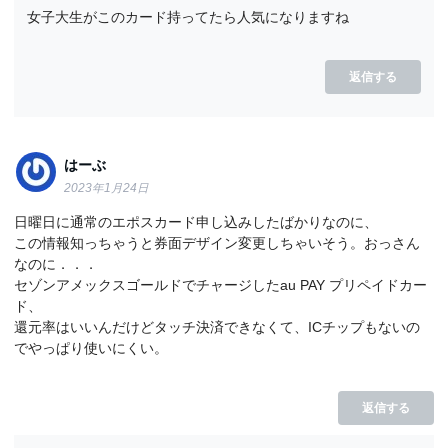
女子大生がこのカード持ってたら人気になりますね
返信する
はーぶ
2023年1月24日
日曜日に通常のエポスカード申し込みしたばかりなのに、
この情報知っちゃうと券面デザイン変更しちゃいそう。おっさん
なのに．．．
セゾンアメックスゴールドでチャージしたau PAY プリペイドカー
ド、
還元率はいいんだけどタッチ決済できなくて、ICチップもないの
でやっぱり使いにくい。
返信する