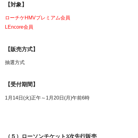
【対象】
ローチケHMVプレミアム会員
LEncore会員
【販売方式】
抽選方式
【受付期間】
1月14日(火)正午～1月20日(月)午前6時
（５）ローソンチケット3次先行販売