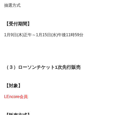
抽選方式
【受付期間】
1月9日(木)正午～1月15日(水)午後11時59分
（３）ローソンチケット1次先行販売
【対象】
LEncore会員