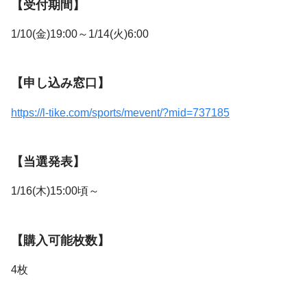
【受付期間】
1/10(金)19:00～1/14(火)6:00
【申し込み窓口】
https://l-tike.com/sports/mevent/?mid=737185
【当選発表】
1/16(木)15:00頃～
【購入可能枚数】
4枚