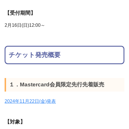
【受付期間】
2月16日(日)12:00～
チケット発売概要
１．Mastercard会員限定先行先着販売
2024年11月22日(金)発表
【対象】