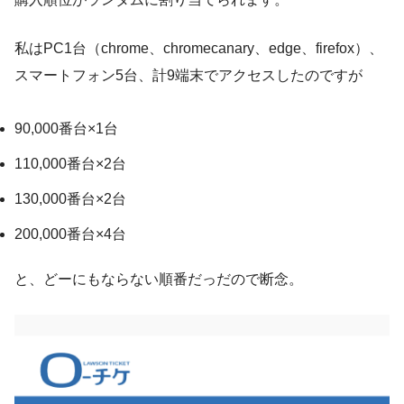
私はPC1台（chrome、chromecanary、edge、firefox）、
スマートフォン5台、計9端末でアクセスしたのですが
90,000番台×1台
110,000番台×2台
130,000番台×2台
200,000番台×4台
と、どーにもならない順番だっだので断念。