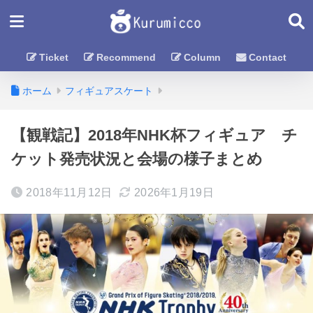
Ticket
Recommend
Column
Contact
ホーム
フィギュアスケート
【観戦記】2018年NHK杯フィギュア チ
ケット発売状況と会場の様子まとめ
2018年11月12日
2026年1月19日