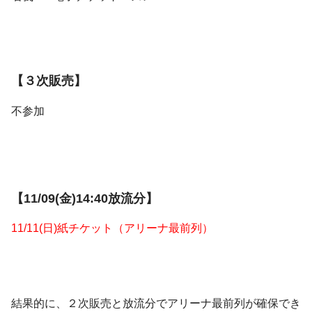
【３次販売】
不参加
【11/09(金)14:40放流分】
11/11(日)紙チケット（アリーナ最前列）
結果的に、２次販売と放流分でアリーナ最前列が確保でき