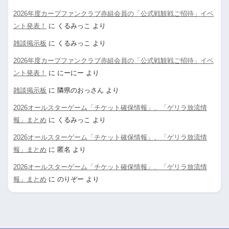
2026年度カープファンクラブ赤組会員の「公式戦観戦ご招待」イベ
ント発表！
に
くるみっこ
より
雑談掲示板
に
くるみっこ
より
2026年度カープファンクラブ赤組会員の「公式戦観戦ご招待」イベ
ント発表！
に
にーにー
より
雑談掲示板
に
隣県のおっさん
より
2026オールスターゲーム「チケット確保情報」、「ゲリラ放流情
報」まとめ
に
くるみっこ
より
2026オールスターゲーム「チケット確保情報」、「ゲリラ放流情
報」まとめ
に
匿名
より
2026オールスターゲーム「チケット確保情報」、「ゲリラ放流情
報」まとめ
に
のりぞー
より