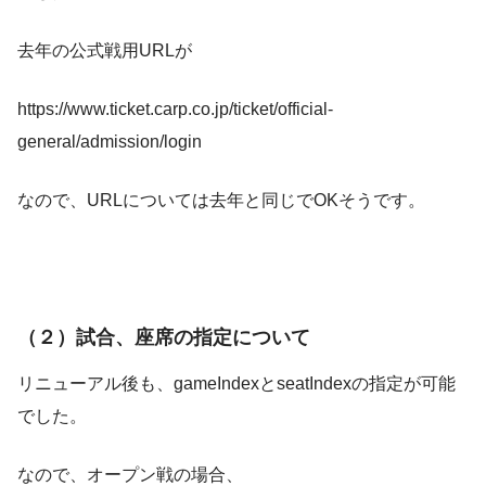
去年の公式戦用URLが
https://www.ticket.carp.co.jp/ticket/official-
general/admission/login
なので、URLについては去年と同じでOKそうです。
（２）試合、座席の指定について
リニューアル後も、gameIndexとseatIndexの指定が可能
でした。
なので、オープン戦の場合、