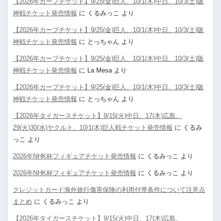
【2026年カープチケット】9/25(金)巨人、10/1(木)中日、10/3(土)阪
神戦チケット発売情報
に
くるみっこ
より
【2026年カープチケット】9/25(金)巨人、10/1(木)中日、10/3(土)阪
神戦チケット発売情報
に
とっちゃん
より
【2026年カープチケット】9/25(金)巨人、10/1(木)中日、10/3(土)阪
神戦チケット発売情報
に
La Mesa
より
【2026年カープチケット】9/25(金)巨人、10/1(木)中日、10/3(土)阪
神戦チケット発売情報
に
とっちゃん
より
【2026年タイガースチケット】9/15(火)中日、17(木)広島、
29(火)30(水)ヤクルト、10/1(木)巨人戦チケット発売情報
に
くるみ
っこ
より
2026年NHK杯フィギュアチケット発売情報
に
くるみっこ
より
2026年NHK杯フィギュアチケット発売情報
に
くるみっこ
より
クレジットカード海外旅行傷害保険の利用付帯条件について注意点
まとめ
に
くるみっこ
より
【2026年タイガースチケット】9/15(火)中日、17(木)広島、