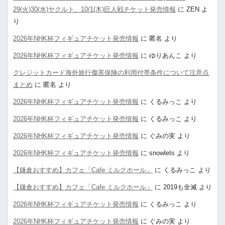
29(火)30(水)ヤクルト、10/1(木)巨人戦チケット発売情報
に
ZEN
よ
り
2026年NHK杯フィギュアチケット発売情報
に
匿名
より
2026年NHK杯フィギュアチケット発売情報
に
ゆりあんこ
より
クレジットカード海外旅行傷害保険の利用付帯条件について注意点
まとめ
に
匿名
より
2026年NHK杯フィギュアチケット発売情報
に
くるみっこ
より
2026年NHK杯フィギュアチケット発売情報
に
くるみっこ
より
2026年NHK杯フィギュアチケット発売情報
に
ぐみの実
より
2026年NHK杯フィギュアチケット発売情報
に
snowlets
より
【鎌倉おすすめ】カフェ「Cafe ミルクホール」
に
くるみっこ
より
【鎌倉おすすめ】カフェ「Cafe ミルクホール」
に
2019も全滅
より
2026年NHK杯フィギュアチケット発売情報
に
くるみっこ
より
2026年NHK杯フィギュアチケット発売情報
に
ぐみの実
より