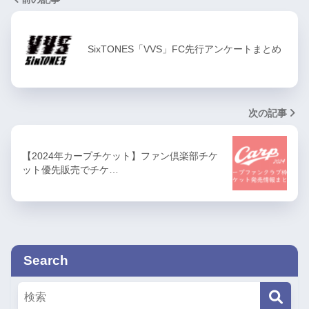
SixTONES「VVS」FC先行アンケートまとめ
次の記事
【2024年カープチケット】ファン倶楽部チケ
ット優先販売でチケ…
Search