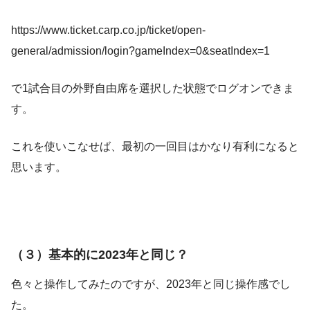
https://www.ticket.carp.co.jp/ticket/open-
general/admission/login?gameIndex=0&seatIndex=1
で1試合目の外野自由席を選択した状態でログオンできま
す。
これを使いこなせば、最初の一回目はかなり有利になると
思います。
（３）基本的に2023年と同じ？
色々と操作してみたのですが、2023年と同じ操作感でし
た。