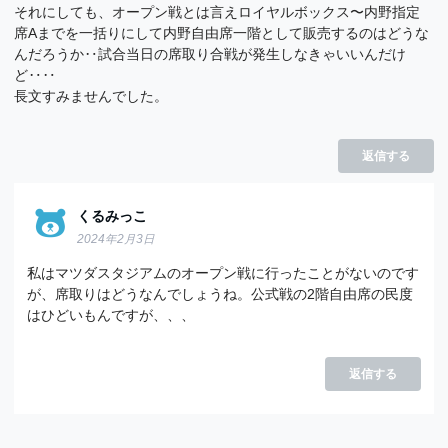
それにしても、オープン戦とは言えロイヤルボックス〜内野指定
席Aまでを一括りにして内野自由席一階として販売するのはどうな
んだろうか‥試合当日の席取り合戦が発生しなきゃいいんだけ
ど‥‥
長文すみませんでした。
返信する
くるみっこ
2024年2月3日
私はマツダスタジアムのオープン戦に行ったことがないのです
が、席取りはどうなんでしょうね。公式戦の2階自由席の民度
はひどいもんですが、、、
返信する