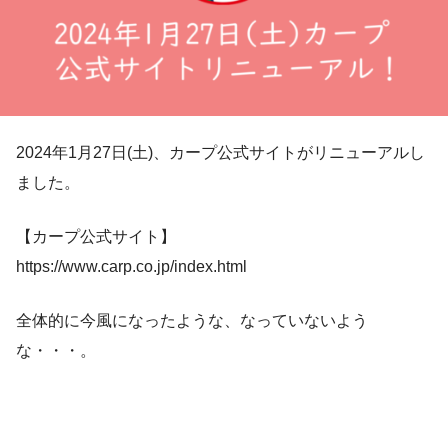
2024年1月27日(土)、カープ公式サイトがリニューアルし
ました。
【カープ公式サイト】
https://www.carp.co.jp/index.html
全体的に今風になったような、なっていないよう
な・・・。