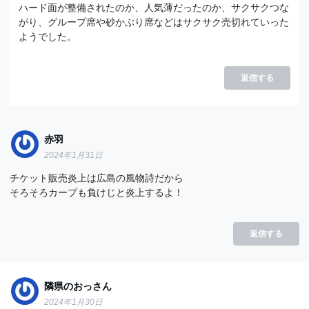
ハード面が整備されたのか、人気薄だったのか、サクサクつな
がり、グループ席や砂かぶり席などはサクサク売切れていった
ようでした。
返信する
赤羽
2024年1月31日
チケット販売炎上は広島の風物詩だから
そろそろカープも負けじと炎上するよ！
返信する
隣県のおっさん
2024年1月30日