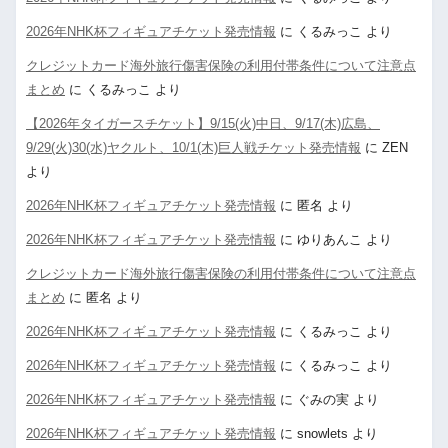
2026年NHK杯フィギュアチケット発売情報
に
くるみっこ
より
クレジットカード海外旅行傷害保険の利用付帯条件について注意点
まとめ
に
くるみっこ
より
【2026年タイガースチケット】9/15(火)中日、9/17(木)広島、
9/29(火)30(水)ヤクルト、10/1(木)巨人戦チケット発売情報
に
ZEN
より
2026年NHK杯フィギュアチケット発売情報
に
匿名
より
2026年NHK杯フィギュアチケット発売情報
に
ゆりあんこ
より
クレジットカード海外旅行傷害保険の利用付帯条件について注意点
まとめ
に
匿名
より
2026年NHK杯フィギュアチケット発売情報
に
くるみっこ
より
2026年NHK杯フィギュアチケット発売情報
に
くるみっこ
より
2026年NHK杯フィギュアチケット発売情報
に
ぐみの実
より
2026年NHK杯フィギュアチケット発売情報
に
snowlets
より