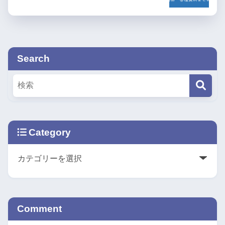
Search
Category
Comment