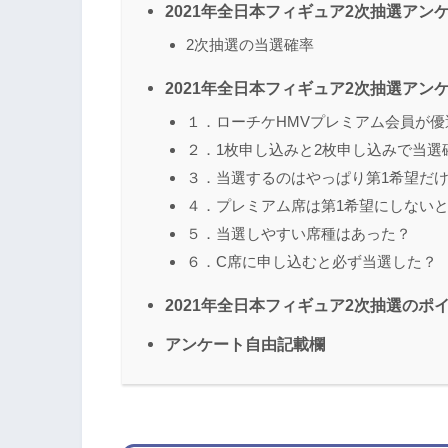
2021年全日本フィギュア2次抽選アン
2次抽選の当選確率
2021年全日本フィギュア2次抽選アン
１．ローチケHMVプレミアム会員が優
２．1枚申し込みと2枚申し込みで当選
３．当選するのはやっぱり第1希望だ
４．プレミアム席は第1希望にしない
５．当選しやすい席種はあった？
６．C席に申し込むと必ず当選した？
2021年全日本フィギュア2次抽選のポ
アンケート自由記載欄