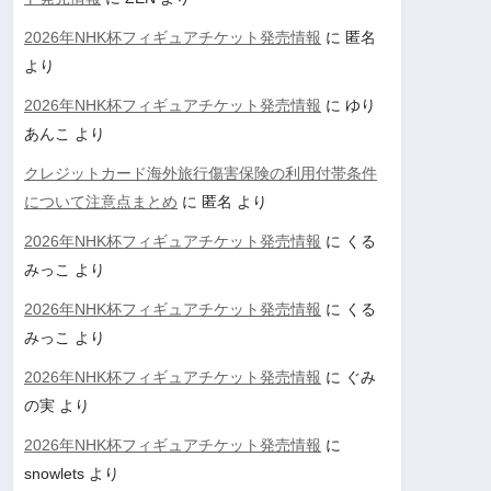
2026年NHK杯フィギュアチケット発売情報
に
匿名
より
2026年NHK杯フィギュアチケット発売情報
に
ゆり
あんこ
より
クレジットカード海外旅行傷害保険の利用付帯条件
について注意点まとめ
に
匿名
より
2026年NHK杯フィギュアチケット発売情報
に
くる
みっこ
より
2026年NHK杯フィギュアチケット発売情報
に
くる
みっこ
より
2026年NHK杯フィギュアチケット発売情報
に
ぐみ
の実
より
2026年NHK杯フィギュアチケット発売情報
に
snowlets
より