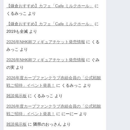
【鎌倉おすすめ】カフェ「Cafe ミルクホール」
に
くるみっこ
より
【鎌倉おすすめ】カフェ「Cafe ミルクホール」
に
2019も全滅
より
2026年NHK杯フィギュアチケット発売情報
に
くる
みっこ
より
2026年NHK杯フィギュアチケット発売情報
に
ぐみ
の実
より
2026年度カープファンクラブ赤組会員の「公式戦観
戦ご招待」イベント発表！
に
くるみっこ
より
雑談掲示板
に
くるみっこ
より
2026年度カープファンクラブ赤組会員の「公式戦観
戦ご招待」イベント発表！
に
にーにー
より
雑談掲示板
に
隣県のおっさん
より