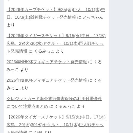
【2026年カープチケット】9/25(金)巨人、10/1(木)中
日、10/3(土)阪神戦チケット発売情報
に
とっちゃん
より
【2026年タイガースチケット】9/15(火)中日、17(木)
広島、29(火)30(水)ヤクルト、10/1(木)巨人戦チケッ
ト発売情報
に
くるみっこ
より
2026年NHK杯フィギュアチケット発売情報
に
くる
みっこ
より
2026年NHK杯フィギュアチケット発売情報
に
くる
みっこ
より
クレジットカード海外旅行傷害保険の利用付帯条件
について注意点まとめ
に
くるみっこ
より
【2026年タイガースチケット】9/15(火)中日、17(木)
広島、29(火)30(水)ヤクルト、10/1(木)巨人戦チケッ
ト発売情報
に
ZEN
より