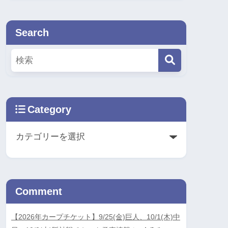
Search
Category
Comment
【2026年カープチケット】9/25(金)巨人、10/1(木)中