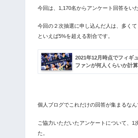
今回は、1,170名からアンケート回答を
今回の２次抽選に申し込んだ人は、多くても15,
といえば5%を超える割合です。
2021年12月時点でフィ
ファンが何人くらいか計算
個人ブログでこれだけの回答が集まるなん
ご協力いただいたアンケートについて、1
た。