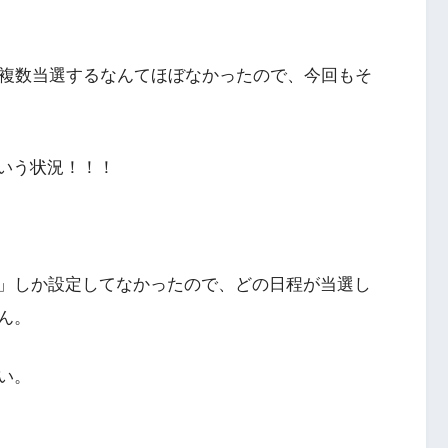
が複数当選するなんてほぼなかったので、今回もそ
という状況！！！
」しか設定してなかったので、どの日程が当選し
ん。
い。