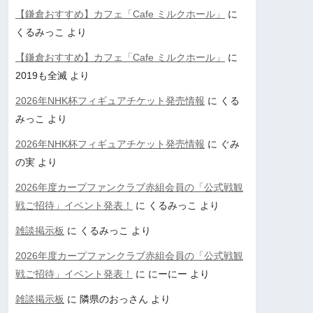
【鎌倉おすすめ】カフェ「Cafe ミルクホール」
に
くるみっこ
より
【鎌倉おすすめ】カフェ「Cafe ミルクホール」
に
2019も全滅
より
2026年NHK杯フィギュアチケット発売情報
に
くる
みっこ
より
2026年NHK杯フィギュアチケット発売情報
に
ぐみ
の実
より
2026年度カープファンクラブ赤組会員の「公式戦観
戦ご招待」イベント発表！
に
くるみっこ
より
雑談掲示板
に
くるみっこ
より
2026年度カープファンクラブ赤組会員の「公式戦観
戦ご招待」イベント発表！
に
にーにー
より
雑談掲示板
に
隣県のおっさん
より