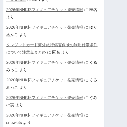
2026年NHK杯フィギュアチケット発売情報
に
匿名
より
2026年NHK杯フィギュアチケット発売情報
に
ゆり
あんこ
より
クレジットカード海外旅行傷害保険の利用付帯条件
について注意点まとめ
に
匿名
より
2026年NHK杯フィギュアチケット発売情報
に
くる
みっこ
より
2026年NHK杯フィギュアチケット発売情報
に
くる
みっこ
より
2026年NHK杯フィギュアチケット発売情報
に
ぐみ
の実
より
2026年NHK杯フィギュアチケット発売情報
に
snowlets
より