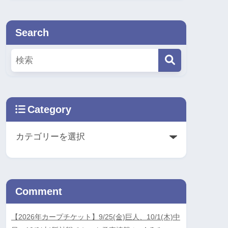
Search
Category
Comment
【2026年カープチケット】9/25(金)巨人、10/1(木)中