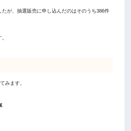
したが、抽選販売に申し込んだのはそのうち386件
す。
してみます。
率