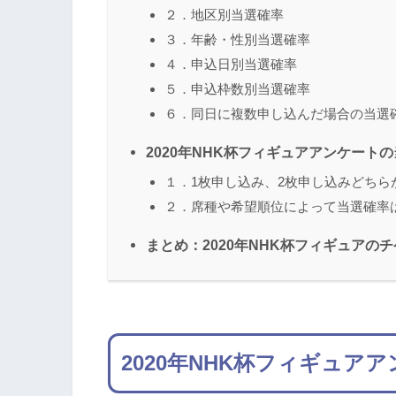
２．地区別当選確率
３．年齢・性別当選確率
４．申込日別当選確率
５．申込枠数別当選確率
６．同日に複数申し込んだ場合の当選
2020年NHK杯フィギュアアンケート
１．1枚申し込み、2枚申し込みどちら
２．席種や希望順位によって当選確率
まとめ：2020年NHK杯フィギュア
2020年NHK杯フィギュア