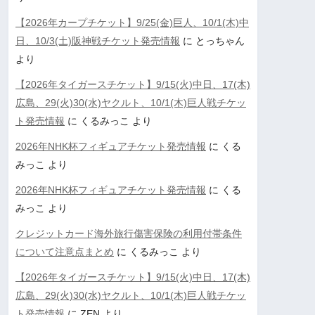
【2026年カープチケット】9/25(金)巨人、10/1(木)中
日、10/3(土)阪神戦チケット発売情報
に
とっちゃん
より
【2026年タイガースチケット】9/15(火)中日、17(木)
広島、29(火)30(水)ヤクルト、10/1(木)巨人戦チケッ
ト発売情報
に
くるみっこ
より
2026年NHK杯フィギュアチケット発売情報
に
くる
みっこ
より
2026年NHK杯フィギュアチケット発売情報
に
くる
みっこ
より
クレジットカード海外旅行傷害保険の利用付帯条件
について注意点まとめ
に
くるみっこ
より
【2026年タイガースチケット】9/15(火)中日、17(木)
広島、29(火)30(水)ヤクルト、10/1(木)巨人戦チケッ
ト発売情報
に
ZEN
より