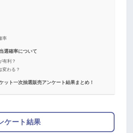
確率
の当選確率について
が有利？
は変わる？
のチケット一次抽選販売アンケート結果まとめ！
アンケート結果