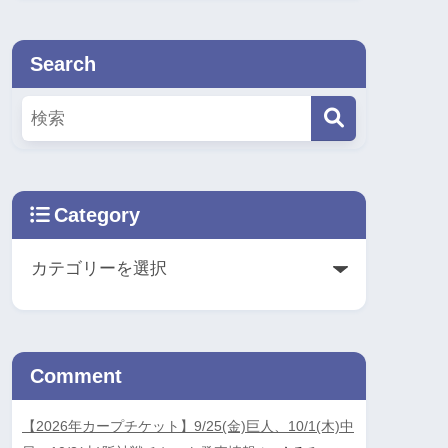
Search
Category
Comment
【2026年カープチケット】9/25(金)巨人、10/1(木)中