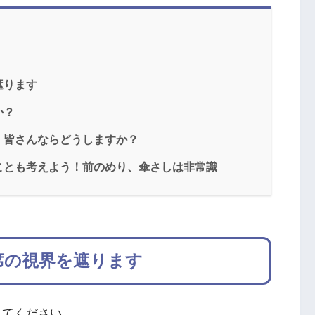
遮ります
か？
、皆さんならどうしますか？
ことも考えよう！前のめり、傘さしは非常識
席の視界を遮ります
見てください。