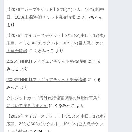
【2026年カープチケット】9/25(金)巨人、10/1(木)中
日、10/3(土)阪神戦チケット発売情報
に
とっちゃん
より
【2026年タイガースチケット】9/15(火)中日、17(木)
広島、29(火)30(水)ヤクルト、10/1(木)巨人戦チケッ
ト発売情報
に
くるみっこ
より
2026年NHK杯フィギュアチケット発売情報
に
くる
みっこ
より
2026年NHK杯フィギュアチケット発売情報
に
くる
みっこ
より
クレジットカード海外旅行傷害保険の利用付帯条件
について注意点まとめ
に
くるみっこ
より
【2026年タイガースチケット】9/15(火)中日、17(木)
広島、29(火)30(水)ヤクルト、10/1(木)巨人戦チケッ
ト発売情報
に
ZEN
より