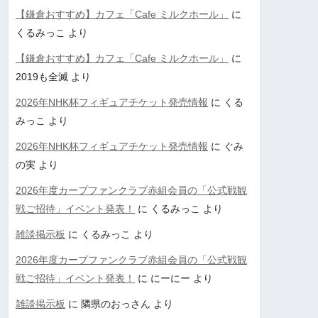
【鎌倉おすすめ】カフェ「Cafe ミルクホール」
に
くるみっこ
より
【鎌倉おすすめ】カフェ「Cafe ミルクホール」
に
2019も全滅
より
2026年NHK杯フィギュアチケット発売情報
に
くる
みっこ
より
2026年NHK杯フィギュアチケット発売情報
に
ぐみ
の実
より
2026年度カープファンクラブ赤組会員の「公式戦観
戦ご招待」イベント発表！
に
くるみっこ
より
雑談掲示板
に
くるみっこ
より
2026年度カープファンクラブ赤組会員の「公式戦観
戦ご招待」イベント発表！
に
にーにー
より
雑談掲示板
に
隣県のおっさん
より