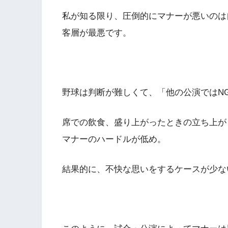
私が知る限り、圧倒的にマナーが悪いのは
客層が最悪です。
野球は判断が難しくて、「他の公演ではN
席での飲食、盛り上がったときの立ち上が
マナーのハードルが低め。
結果的に、不快な思いをするケースが少な