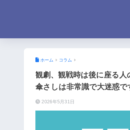
ホーム
コラム
観劇、観戦時は後に座る人
傘さしは非常識で大迷惑で
2026年5月31日