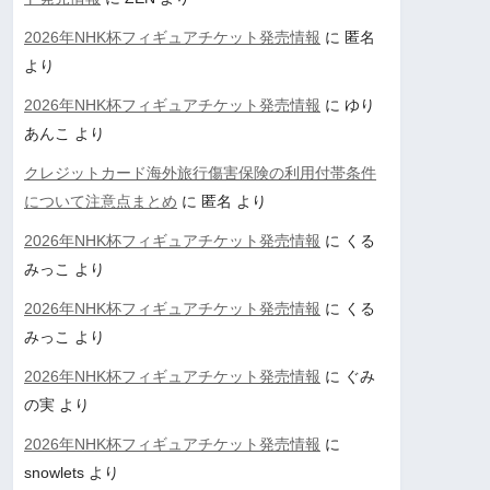
2026年NHK杯フィギュアチケット発売情報
に
匿名
より
2026年NHK杯フィギュアチケット発売情報
に
ゆり
あんこ
より
クレジットカード海外旅行傷害保険の利用付帯条件
について注意点まとめ
に
匿名
より
2026年NHK杯フィギュアチケット発売情報
に
くる
みっこ
より
2026年NHK杯フィギュアチケット発売情報
に
くる
みっこ
より
2026年NHK杯フィギュアチケット発売情報
に
ぐみ
の実
より
2026年NHK杯フィギュアチケット発売情報
に
snowlets
より