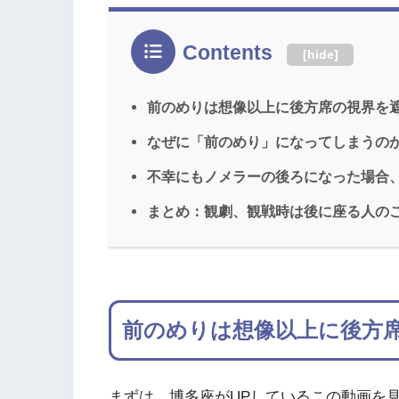
Contents
[
hide
]
前のめりは想像以上に後方席の視界を
なぜに「前のめり」になってしまうの
不幸にもノメラーの後ろになった場合
まとめ：観劇、観戦時は後に座る人の
前のめりは想像以上に後方
まずは、博多座がUPしているこの動画を