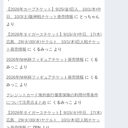
【2026年カープチケット】9/25(金)巨人、10/1(木)中
日、10/3(土)阪神戦チケット発売情報
に
とっちゃん
より
【2026年タイガースチケット】9/15(火)中日、17(木)
広島、29(火)30(水)ヤクルト、10/1(木)巨人戦チケッ
ト発売情報
に
くるみっこ
より
2026年NHK杯フィギュアチケット発売情報
に
くる
みっこ
より
2026年NHK杯フィギュアチケット発売情報
に
くる
みっこ
より
クレジットカード海外旅行傷害保険の利用付帯条件
について注意点まとめ
に
くるみっこ
より
【2026年タイガースチケット】9/15(火)中日、17(木)
広島、29(火)30(水)ヤクルト、10/1(木)巨人戦チケッ
ト発売情報
に
ZEN
より