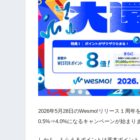
2026年5月28日のWesmo!リリース１周
0.5%⇒4.0%になるキャンペーンが始まり
しかも、もらえるポイントは基本ポイント