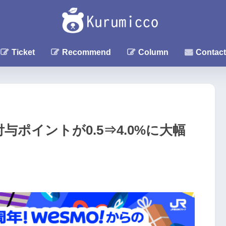
Ticket
Recommend
Column
Contact
与ポイントが0.5⇒4.0%に大幅