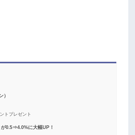
ン）
ポイントプレゼント
0.5⇒4.0%に大幅UP！