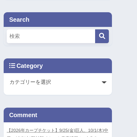
Search
Category
Comment
【2026年カープチケット】9/25(金)巨人、10/1(木)中