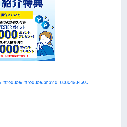
n/introduce/introduce.php?id=88804984605