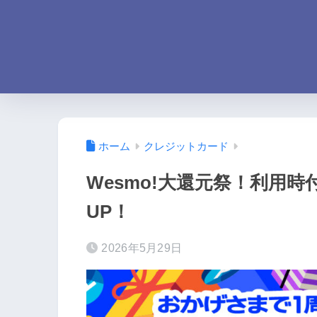
ホーム
クレジットカード
Wesmo!大還元祭！利用時付
UP！
2026年5月29日