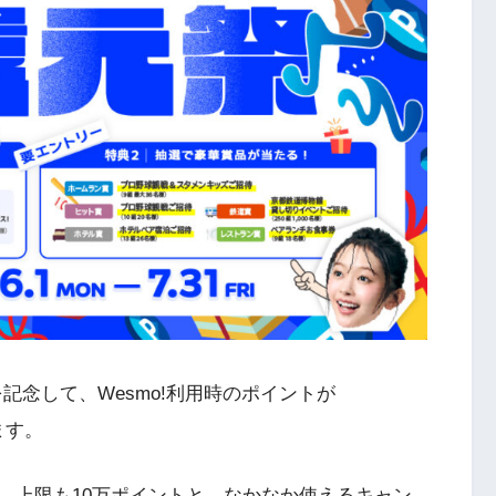
年を記念して、Wesmo!利用時のポイントが
ます。
、上限も10万ポイントと、なかなか使えるキャン