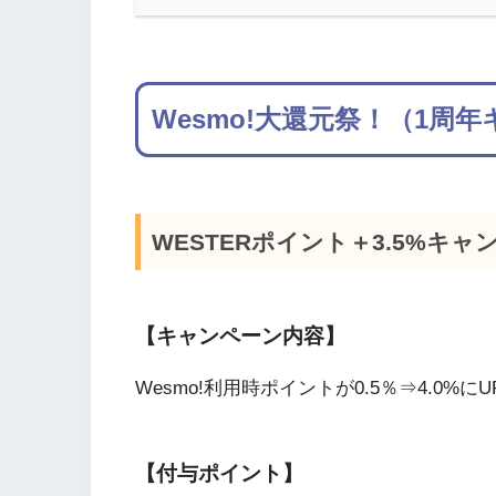
Wesmo!大還元祭！（1周
WESTERポイント＋3.5%キャ
【キャンペーン内容】
Wesmo!利用時ポイントが0.5％⇒4.0%にU
【付与ポイント】