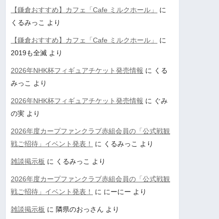
【鎌倉おすすめ】カフェ「Cafe ミルクホール」
に
くるみっこ
より
【鎌倉おすすめ】カフェ「Cafe ミルクホール」
に
2019も全滅
より
2026年NHK杯フィギュアチケット発売情報
に
くる
みっこ
より
2026年NHK杯フィギュアチケット発売情報
に
ぐみ
の実
より
2026年度カープファンクラブ赤組会員の「公式戦観
戦ご招待」イベント発表！
に
くるみっこ
より
雑談掲示板
に
くるみっこ
より
2026年度カープファンクラブ赤組会員の「公式戦観
戦ご招待」イベント発表！
に
にーにー
より
雑談掲示板
に
隣県のおっさん
より