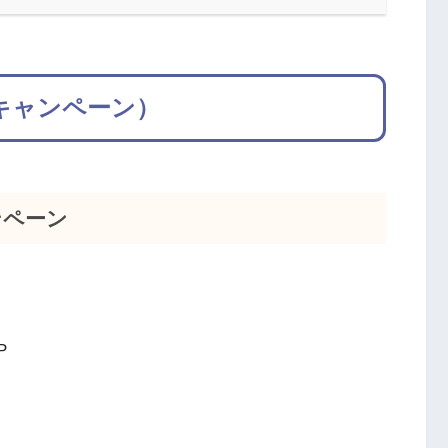
年キャンペーン）
ンペーン
P