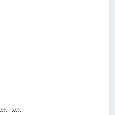
5%＝5.5%