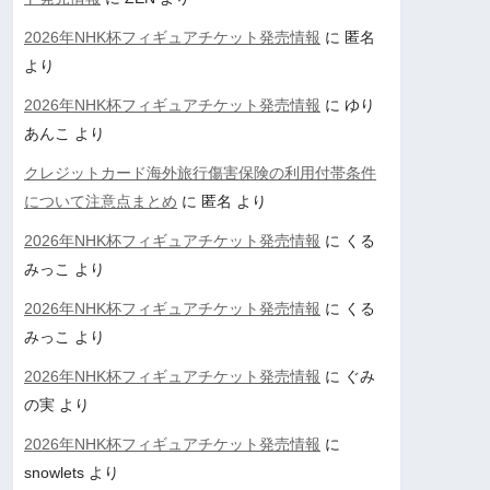
2026年NHK杯フィギュアチケット発売情報
に
匿名
より
2026年NHK杯フィギュアチケット発売情報
に
ゆり
あんこ
より
クレジットカード海外旅行傷害保険の利用付帯条件
について注意点まとめ
に
匿名
より
2026年NHK杯フィギュアチケット発売情報
に
くる
みっこ
より
2026年NHK杯フィギュアチケット発売情報
に
くる
みっこ
より
2026年NHK杯フィギュアチケット発売情報
に
ぐみ
の実
より
2026年NHK杯フィギュアチケット発売情報
に
snowlets
より