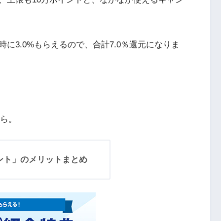
に3.0%もらえるので、合計7.0％還元になりま
ちら。
イント」のメリットまとめ