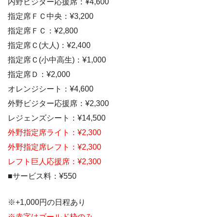
内野ビジター応援席：¥4,600
指定席ＦＣ中央：¥3,200
指定席ＦＣ：¥2,800
指定席Ｃ(大人)：¥2,400
指定席Ｃ(小中高生)：¥1,000
指定席Ｄ：¥2,000
オレンジシート：¥4,600
外野ビジター応援席：¥2,300
レジェンズシート：¥14,500
外野指定席ライト：¥2,300
外野指定席レフト：¥2,300
レフト巨人応援席：¥2,300
■サービス料：¥550
※+1,000円の日程あり
※赤字はゴールド枠のみ