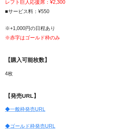
レフト巨人応援席：¥2,300
■サービス料：¥550
※+1,000円の日程あり
※赤字はゴールド枠のみ
【購入可能枚数】
4枚
【発売URL】
◆一般枠発売URL
◆ゴールド枠発売URL