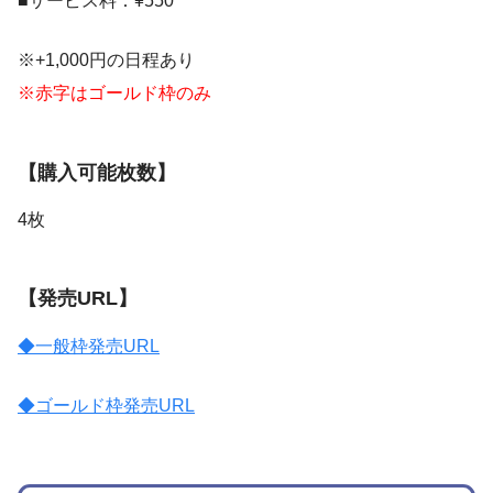
■サービス料：¥550
※+1,000円の日程あり
※赤字はゴールド枠のみ
【購入可能枚数】
4枚
【発売URL】
◆一般枠発売URL
◆ゴールド枠発売URL