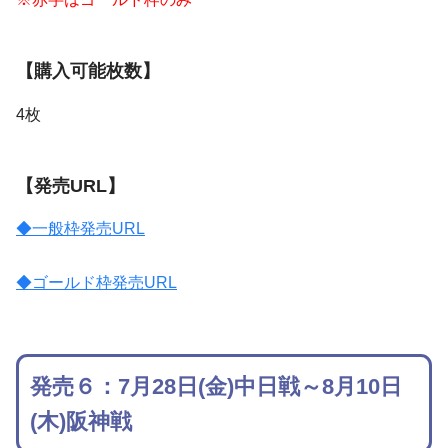
【購入可能枚数】
4枚
【発売URL】
◆一般枠発売URL
◆ゴールド枠発売URL
発売６：7月28日(金)中日戦～8月10日
(木)阪神戦