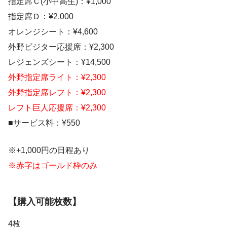
指定席Ｃ(小中高生)：¥1,000
指定席Ｄ：¥2,000
オレンジシート：¥4,600
外野ビジター応援席：¥2,300
レジェンズシート：¥14,500
外野指定席ライト：¥2,300
外野指定席レフト：¥2,300
レフト巨人応援席：¥2,300
■サービス料：¥550
※+1,000円の日程あり
※赤字はゴールド枠のみ
【購入可能枚数】
4枚