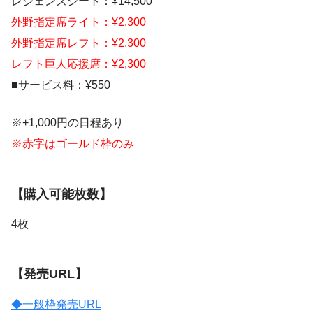
レジェンズシート：¥14,500
外野指定席ライト：¥2,300
外野指定席レフト：¥2,300
レフト巨人応援席：¥2,300
■サービス料：¥550
※+1,000円の日程あり
※赤字はゴールド枠のみ
【購入可能枚数】
4枚
【発売URL】
◆一般枠発売URL