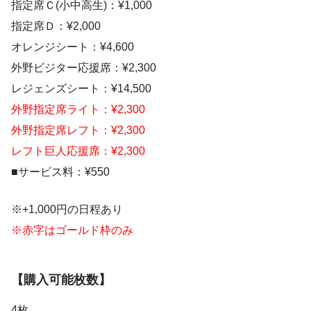
指定席Ｃ(小中高生)：¥1,000
指定席Ｄ：¥2,000
オレンジシート：¥4,600
外野ビジター応援席：¥2,300
レジェンズシート：¥14,500
外野指定席ライト：¥2,300
外野指定席レフト：¥2,300
レフト巨人応援席：¥2,300
■サービス料：¥550
※+1,000円の日程あり
※赤字はゴールド枠のみ
【購入可能枚数】
4枚