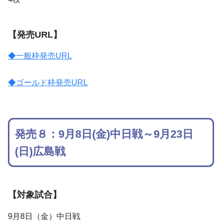
【発売URL】
◆一般枠発売URL
◆ゴールド枠発売URL
発売８：9月8日(金)中日戦～9月23日
(日)広島戦
【対象試合】
9月8日（金）中日戦