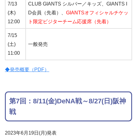
7/13
CLUB GIANTS シルバー／キッズ、GIANTS I
(木)
D会員（先着）、
GIANTSオフィシャルチケッ
12:00
ト限定ビジターチーム応援席（先着）
7/15
(土)
一般発売
11:00
◆発売概要（PDF）
第7回：8/11(金)DeNA戦～8/27(日)阪神
戦
2023年6月19日(月)発表