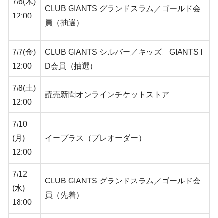
7/6(木)
CLUB GIANTS グランドスラム／ゴールド会
12:00
員（抽選）
7/7(金)
CLUB GIANTS シルバー／キッズ、GIANTS I
12:00
D会員（抽選）
7/8(土)
読売新聞オンラインチケットストア
12:00
7/10
(月)
イープラス（プレオーダー）
12:00
7/12
CLUB GIANTS グランドスラム／ゴールド会
(水)
員（先着）
18:00