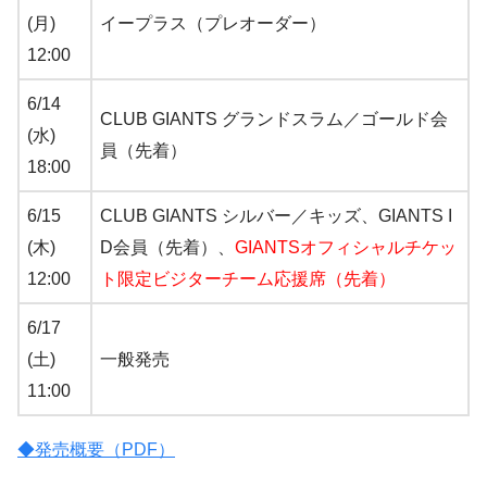
(月)
イープラス（プレオーダー）
12:00
6/14
CLUB GIANTS グランドスラム／ゴールド会
(水)
員（先着）
18:00
6/15
CLUB GIANTS シルバー／キッズ、GIANTS I
(木)
D会員（先着）、
GIANTSオフィシャルチケッ
12:00
ト限定ビジターチーム応援席（先着）
6/17
(土)
一般発売
11:00
◆発売概要（PDF）