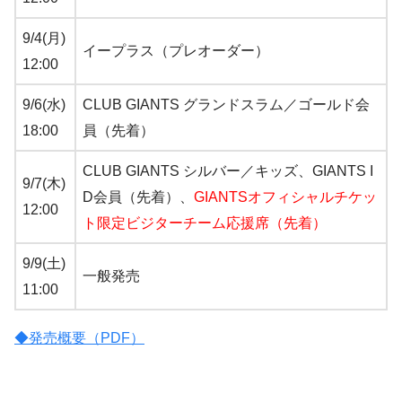
9/4(月)
イープラス（プレオーダー）
12:00
9/6(水)
CLUB GIANTS グランドスラム／ゴールド会
18:00
員（先着）
CLUB GIANTS シルバー／キッズ、GIANTS I
9/7(木)
D会員（先着）、
GIANTSオフィシャルチケッ
12:00
ト限定ビジターチーム応援席（先着）
9/9(土)
一般発売
11:00
◆発売概要（PDF）