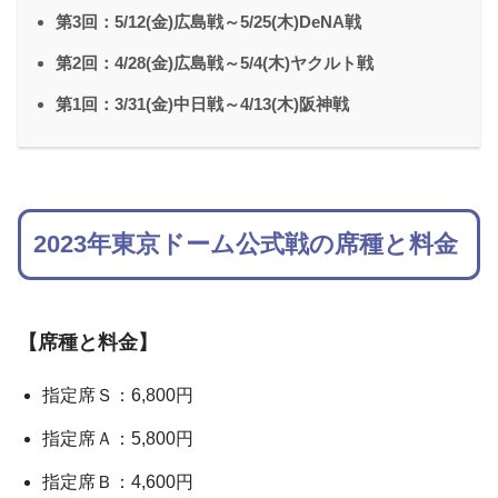
第3回：5/12(金)広島戦～5/25(木)DeNA戦
第2回：4/28(金)広島戦～5/4(木)ヤクルト戦
第1回：3/31(金)中日戦～4/13(木)阪神戦
2023年東京ドーム公式戦の席種と料金
【席種と料金】
指定席Ｓ：6,800円
指定席Ａ：5,800円
指定席Ｂ：4,600円