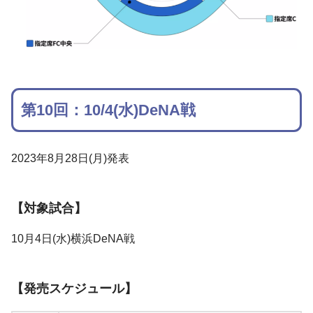
第10回：10/4(水)DeNA戦
2023年8月28日(月)発表
【対象試合】
10月4日(水)横浜DeNA戦
【発売スケジュール】