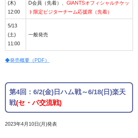
(木)
D会員（先着）、
GIANTSオフィシャルチケッ
12:00
ト限定ビジターチーム応援席（先着）
5/13
(土)
一般発売
11:00
◆発売概要（PDF）
第4回：6/2(金)日ハム戦～6/18(日)楽天
戦
(セ・パ交流戦)
2023年4月10日(月)発表