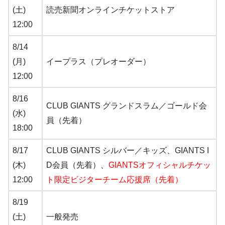
(土)
読売新聞オンラインチケットストア
12:00
8/14
(月)
イープラス（プレオーダー）
12:00
8/16
CLUB GIANTS グランドスラム／ゴールド会
(水)
員（先着）
18:00
8/17
CLUB GIANTS シルバー／キッズ、GIANTS I
(木)
D会員（先着）、
GIANTSオフィシャルチケッ
12:00
ト限定ビジターチーム応援席（先着）
8/19
(土)
一般発売