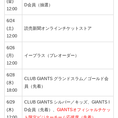
(金)
D会員（抽選）
12:00
6/24
(土)
読売新聞オンラインチケットストア
12:00
6/26
(月)
イープラス（プレオーダー）
12:00
6/28
CLUB GIANTS グランドスラム／ゴールド会
(水)
員（先着）
18:00
6/29
CLUB GIANTS シルバー／キッズ、GIANTS I
(木)
D会員（先着）、
GIANTSオフィシャルチケッ
12:00
ト限定ビジターチーム応援席（先着）