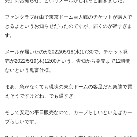
売」のお知らせ」というメールがしれっと届きました。
ファンクラブ経由で東京ドーム巨人戦のチケットが購入で
きるよというお知らせだったのですが、届くのが遅すぎま
す。
メールが届いたのが2022/05/18(水)17:30で、チケット発
売が2022/5/19(木)12:00という、告知から発売まで12時間
ないという鬼畜仕様。
まあ、急がなくても現状の東京ドームの客足だと楽勝で買
えそうですけどね、でも遅すぎ。
そして安定の平日販売なので、カープらしいといえばカー
プらしいです。