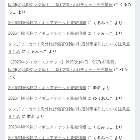
9/29(火)30(水)ヤクルト、10/1(木)巨人戦チケット発売情報
に
くるみ
っこ
より
2026年NHK杯フィギュアチケット発売情報
に
くるみっこ
より
2026年NHK杯フィギュアチケット発売情報
に
くるみっこ
より
クレジットカード海外旅行傷害保険の利用付帯条件について注意点
まとめ
に
くるみっこ
より
【2026年タイガースチケット】9/15(火)中日、9/17(木)広島、
9/29(火)30(水)ヤクルト、10/1(木)巨人戦チケット発売情報
に
ZEN
より
2026年NHK杯フィギュアチケット発売情報
に
匿名
より
2026年NHK杯フィギュアチケット発売情報
に
ゆりあんこ
より
クレジットカード海外旅行傷害保険の利用付帯条件について注意点
まとめ
に
匿名
より
2026年NHK杯フィギュアチケット発売情報
に
くるみっこ
より
2026年NHK杯フィギュアチケット発売情報
に
くるみっこ
より