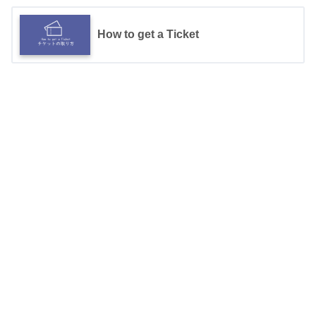
How to get a Ticket