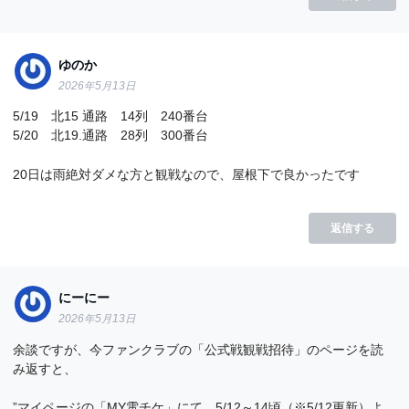
ゆのか
2026年5月13日
5/19 北15 通路 14列 240番台
5/20 北19.通路 28列 300番台
20日は雨絶対ダメな方と観戦なので、屋根下で良かったです
返信する
にーにー
2026年5月13日
余談ですが、今ファンクラブの「公式戦観戦招待」のページを読
み返すと、
”マイページの「MY電チケ」にて、5/12～14頃（※5/12更新）よ