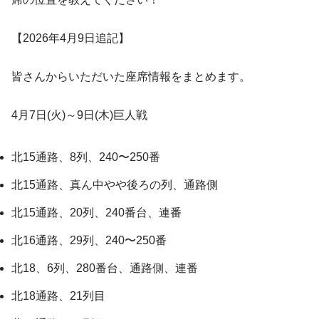
【2026年4月9日追記】
皆さんからいただいた座席情報をまとめます。
4月7日(火)～9日(木)巨人戦
北15通路、8列、240〜250番
北15通路、真ん中やや後ろの列、通路側
北15通路、20列、240番台、連番
北16通路、29列、240〜250番
北18、6列、280番台、通路側、連番
北18通路、21列目