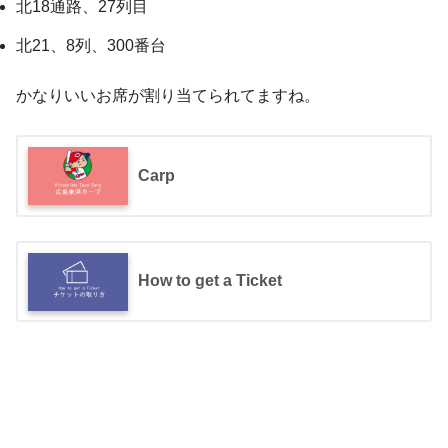
北18通路、27列目
北21、8列、300番台
かなりいいお席が割り当てられてますね。
Carp
How to get a Ticket