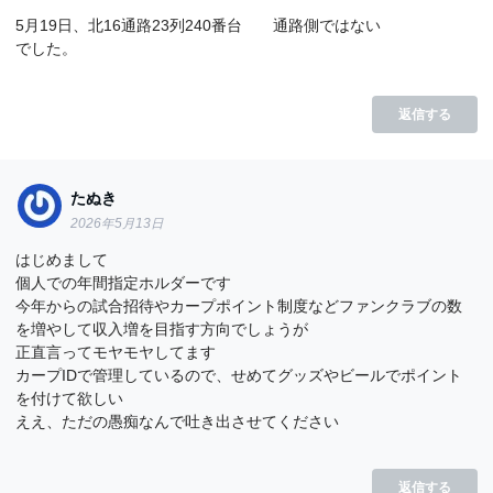
5月19日、北16通路23列240番台 通路側ではない
でした。
返信する
たぬき
2026年5月13日
はじめまして
個人での年間指定ホルダーです
今年からの試合招待やカープポイント制度などファンクラブの数
を増やして収入増を目指す方向でしょうが
正直言ってモヤモヤしてます
カープIDで管理しているので、せめてグッズやビールでポイント
を付けて欲しい
ええ、ただの愚痴なんで吐き出させてください
返信する