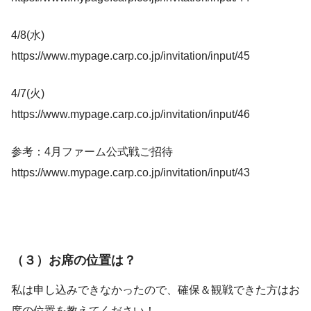
4/8(水)
https://www.mypage.carp.co.jp/invitation/input/45
4/7(火)
https://www.mypage.carp.co.jp/invitation/input/46
参考：4月ファーム公式戦ご招待
https://www.mypage.carp.co.jp/invitation/input/43
（３）お席の位置は？
私は申し込みできなかったので、確保＆観戦できた方はお
席の位置を教えてください！