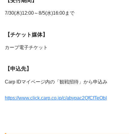
【受付期間】
7/30(木)12:00～8/5(水)16:00まで
【チケット媒体】
カープ電子チケット
【申込先】
Carp IDマイページ内の「観戦招待」から申込み
https://www.click.carp.co.jp/c/abvpac2QfCfTeObI