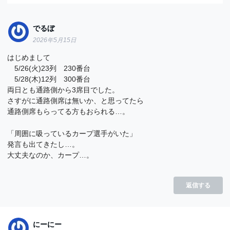
でるぼ
2026年5月15日
はじめまして
5/26(火)23列 230番台
5/28(木)12列 300番台
両日とも通路側から3席目でした。
さすがに通路側席は無いか、と思ってたら
通路側席もらってる方もおられる…。
「周囲に吸っているカープ選手がいた」
発言も出てきたし…。
大丈夫なのか、カープ…。
返信する
にーにー