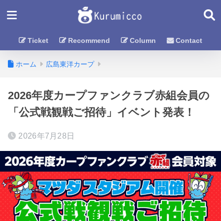
Ticket
Recommend
Column
Contact
ホーム
広島東洋カープ
2026年度カープファンクラブ赤組会員の
「公式戦観戦ご招待」イベント発表！
2026年7月28日