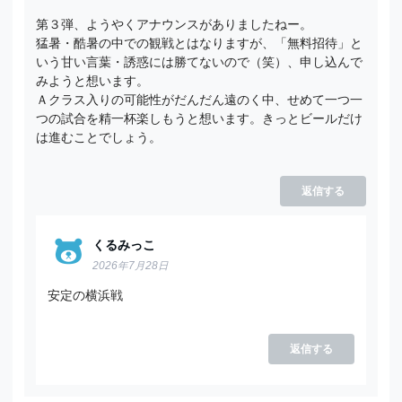
第３弾、ようやくアナウンスがありましたねー。
猛暑・酷暑の中での観戦とはなりますが、「無料招待」と
いう甘い言葉・誘惑には勝てないので（笑）、申し込んで
みようと想います。
Ａクラス入りの可能性がだんだん遠のく中、せめて一つ一
つの試合を精一杯楽しもうと想います。きっとビールだけ
は進むことでしょう。
返信する
くるみっこ
2026年7月28日
安定の横浜戦
返信する