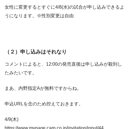
女性に変更するとすぐに4/8(水)の試合が申し込みできるよ
うになります。※性別変更は自由
（２）申し込みはそれなり
コメントによると、12:00の発売直後は申し込みが殺到し
たみたいです。
まあ、内野指定Aが無料ですからね。
申込URLを念のため控えておきます。
4/9(木)
https://www.mypage.carp.co.jp/invitation/input/44