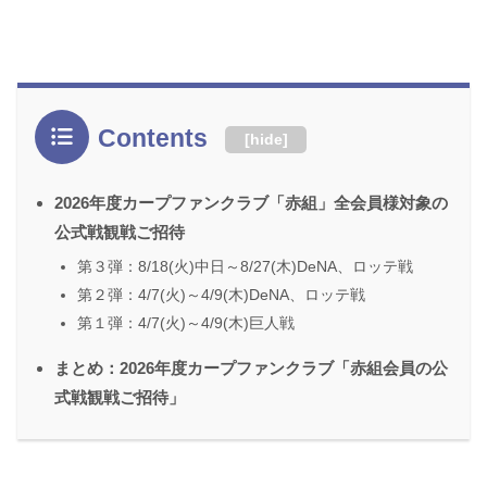
Contents
[
hide
]
2026年度カープファンクラブ「赤組」全会員様対象の
公式戦観戦ご招待
第３弾：8/18(火)中日～8/27(木)DeNA、ロッテ戦
第２弾：4/7(火)～4/9(木)DeNA、ロッテ戦
第１弾：4/7(火)～4/9(木)巨人戦
まとめ：2026年度カープファンクラブ「赤組会員の公
式戦観戦ご招待」