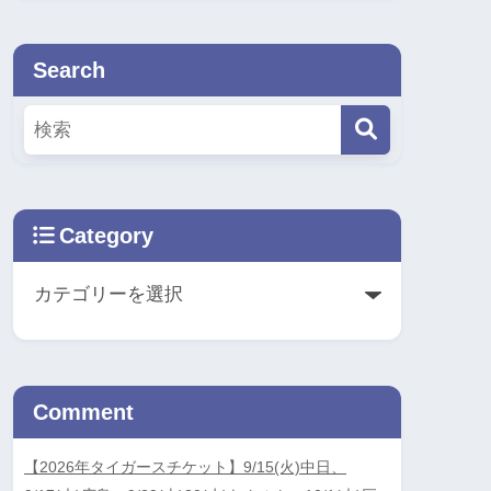
Search
Category
Comment
【2026年タイガースチケット】9/15(火)中日、