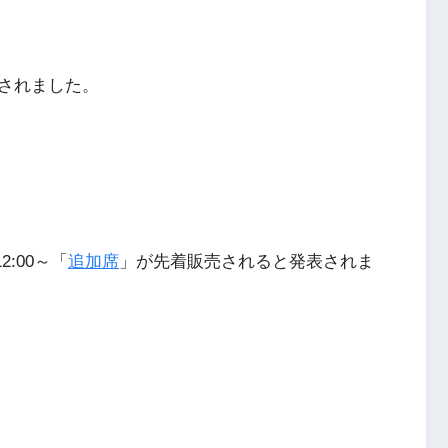
されました。
:00～「
追加席
」が先着販売されると発表されま