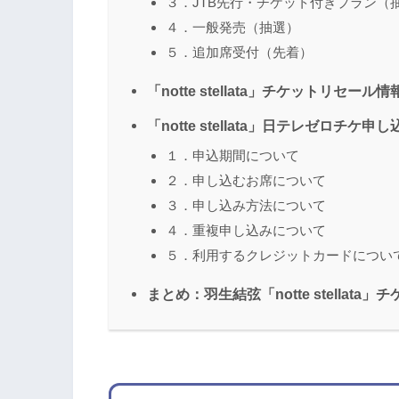
３．JTB先行・チケット付きプラン（
４．一般発売（抽選）
５．追加席受付（先着）
「notte stellata」チケットリセール情
「notte stellata」日テレゼロチケ
１．申込期間について
２．申し込むお席について
３．申し込み方法について
４．重複申し込みについて
５．利用するクレジットカードについ
まとめ：羽生結弦「notte stellata