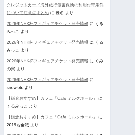
クレジットカード海外旅行傷害保険の利用付帯条件
について注意点まとめ
に
匿名
より
2026年NHK杯フィギュアチケット発売情報
に
くる
みっこ
より
2026年NHK杯フィギュアチケット発売情報
に
くる
みっこ
より
2026年NHK杯フィギュアチケット発売情報
に
ぐみ
の実
より
2026年NHK杯フィギュアチケット発売情報
に
snowlets
より
【鎌倉おすすめ】カフェ「Cafe ミルクホール」
に
くるみっこ
より
【鎌倉おすすめ】カフェ「Cafe ミルクホール」
に
2019も全滅
より