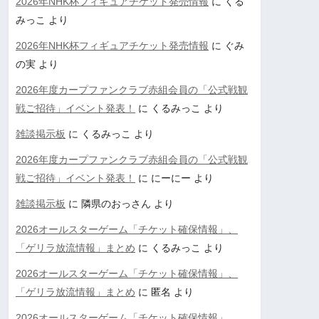
2026年NHK杯フィギュアチケット発売情報
に
くる
みっこ
より
2026年NHK杯フィギュアチケット発売情報
に
ぐみ
の実
より
2026年度カープファンクラブ赤組会員の「公式戦観
戦ご招待」イベント発表！
に
くるみっこ
より
雑談掲示板
に
くるみっこ
より
2026年度カープファンクラブ赤組会員の「公式戦観
戦ご招待」イベント発表！
に
にーにー
より
雑談掲示板
に
隣県のおっさん
より
2026オールスターゲーム「チケット確保情報」、
「ゲリラ放流情報」まとめ
に
くるみっこ
より
2026オールスターゲーム「チケット確保情報」、
「ゲリラ放流情報」まとめ
に
匿名
より
2026オールスターゲーム「チケット確保情報」、