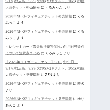
9/17(木)広島、9/29(火)30(水)ヤクルト、10/1(木)巨
人戦チケット発売情報
に
くるみっこ
より
2026年NHK杯フィギュアチケット発売情報
に
くる
みっこ
より
2026年NHK杯フィギュアチケット発売情報
に
くる
みっこ
より
クレジットカード海外旅行傷害保険の利用付帯条件
について注意点まとめ
に
くるみっこ
より
【2026年タイガースチケット】9/15(火)中日、
9/17(木)広島、9/29(火)30(水)ヤクルト、10/1(木)巨
人戦チケット発売情報
に
ZEN
より
2026年NHK杯フィギュアチケット発売情報
に
匿名
より
2026年NHK杯フィギュアチケット発売情報
に
ゆり
あんこ
より