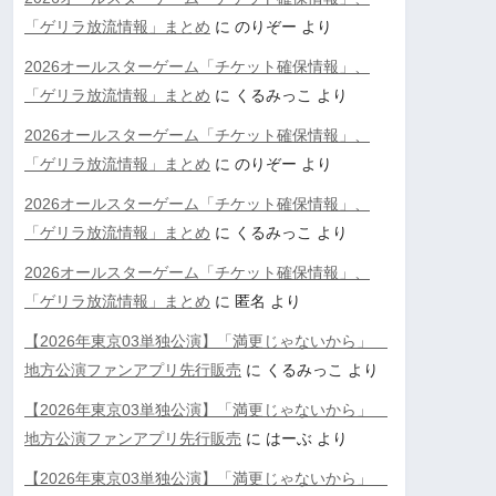
「ゲリラ放流情報」まとめ
に
のりぞー
より
2026オールスターゲーム「チケット確保情報」、
「ゲリラ放流情報」まとめ
に
くるみっこ
より
2026オールスターゲーム「チケット確保情報」、
「ゲリラ放流情報」まとめ
に
のりぞー
より
2026オールスターゲーム「チケット確保情報」、
「ゲリラ放流情報」まとめ
に
くるみっこ
より
2026オールスターゲーム「チケット確保情報」、
「ゲリラ放流情報」まとめ
に
匿名
より
【2026年東京03単独公演】「満更じゃないから」
地方公演ファンアプリ先行販売
に
くるみっこ
より
【2026年東京03単独公演】「満更じゃないから」
地方公演ファンアプリ先行販売
に
はーぶ
より
【2026年東京03単独公演】「満更じゃないから」