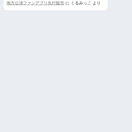
地方公演ファンアプリ先行販売
に
くるみっこ
より