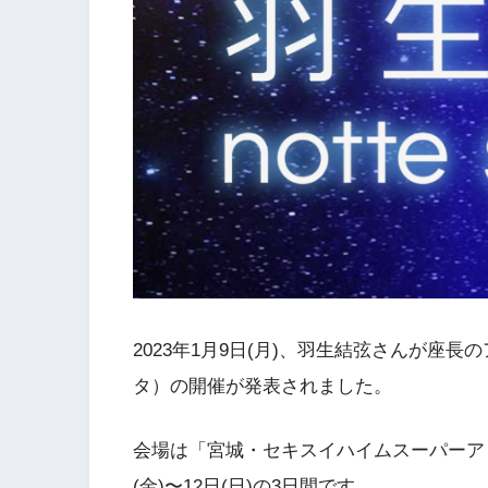
2023年1月9日(月)、羽生結弦さんが座長のア
タ）の開催が発表されました。
会場は「宮城・セキスイハイムスーパーアリ
(金)〜12日(日)の3日間です。