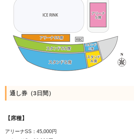
通し券（3日間）
【席種】
アリーナSS：45,000円