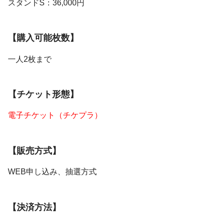
スタンドS：36,000円
【購入可能枚数】
一人2枚まで
【チケット形態】
電子チケット（チケプラ）
【販売方式】
WEB申し込み、抽選方式
【決済方法】