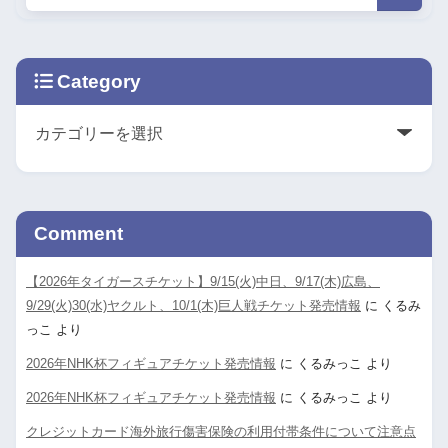
Category
Comment
【2026年タイガースチケット】9/15(火)中日、9/17(木)広島、
9/29(火)30(水)ヤクルト、10/1(木)巨人戦チケット発売情報
に
くるみ
っこ
より
2026年NHK杯フィギュアチケット発売情報
に
くるみっこ
より
2026年NHK杯フィギュアチケット発売情報
に
くるみっこ
より
クレジットカード海外旅行傷害保険の利用付帯条件について注意点