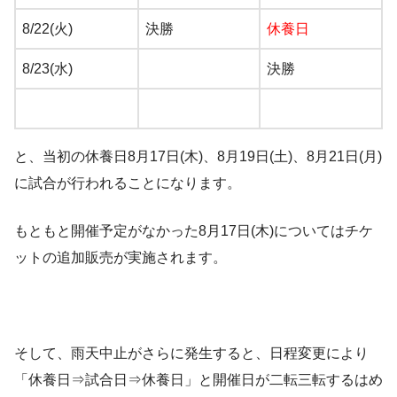
8/22(火)
決勝
休養日
8/23(水)
決勝
と、当初の休養日8月17日(木)、8月19日(土)、8月21日(月)
に試合が行われることになります。
もともと開催予定がなかった8月17日(木)についてはチケ
ットの追加販売が実施されます。
そして、雨天中止がさらに発生すると、日程変更により
「休養日⇒試合日⇒休養日」と開催日が二転三転するはめ