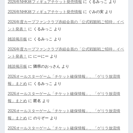
2026年NHK杯フィギュアチケット発売情報
に
くるみっこ
より
2026年NHK杯フィギュアチケット発売情報
に
ぐみの実
より
2026年度カープファンクラブ赤組会員の「公式戦観戦ご招待」イベ
ント発表！
に
くるみっこ
より
雑談掲示板
に
くるみっこ
より
2026年度カープファンクラブ赤組会員の「公式戦観戦ご招待」イベ
ント発表！
に
にーにー
より
雑談掲示板
に
隣県のおっさん
より
2026オールスターゲーム「チケット確保情報」、「ゲリラ放流情
報」まとめ
に
くるみっこ
より
2026オールスターゲーム「チケット確保情報」、「ゲリラ放流情
報」まとめ
に
匿名
より
2026オールスターゲーム「チケット確保情報」、「ゲリラ放流情
報」まとめ
に
のりぞー
より
2026オールスターゲーム「チケット確保情報」、「ゲリラ放流情