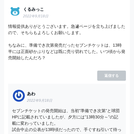
くるみっこ
2022年9月18日
情報提供ありがとうございます。急遽ページを立ち上げました
ので、そちらもよろしくお願いします。
ちなみに、準備でき次第発売だったセブンチケットは、13時
半には正面砂かぶりなどは既に売り切れでした。いつ頃から発
売開始したんだろ？
返信する
あわ
2022年9月18日
セブンチケットの発売開始は、当初”準備でき次第”と球団
HPに記載されていましたが、夕方には”13時30分～”の記
載に変わっていました。
試合中止の公表が13時頃だったので、手ぐすね引いて待っ