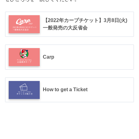
【2022年カープチケット】3月8日(火)
一般発売の大反省会
Carp
How to get a Ticket