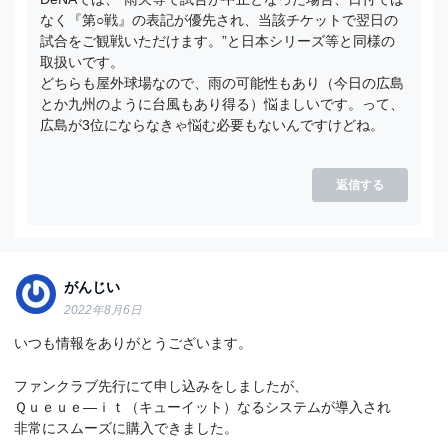
なく『第○戦』の表記が優先され、当該チケットで翌日の
試合をご観戦いただけます。”と日本シリーズ等と同様の
取扱いです。
どちらも屋外球場なので、雨の可能性もあり（今日の広島
とか九州のように台風もあり得る）悩ましいです。って、
広島が3位にならなきゃ悩む必要もないんですけどね。
返信する
がんじい
2022年8月6日
いつも情報をありがとうございます。
ファンクラブ先行にて申し込みをしましたが、
Ｑｕｅｕｅ―ｉｔ（キューイット）なるシステムが導入され
非常にスムーズに購入できました。