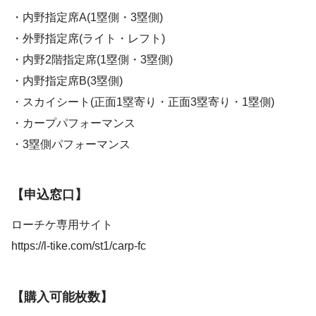
・内野指定席A(1塁側・3塁側)
・外野指定席(ライト・レフト)
・内野2階指定席(1塁側・3塁側)
・内野指定席B(3塁側)
・スカイシート(正面1塁寄り・正面3塁寄り・1塁側)
・カープパフォーマンス
・3塁側パフォーマンス
【申込窓口】
ローチケ専用サイト
https://l-tike.com/st1/carp-fc
【購入可能枚数】