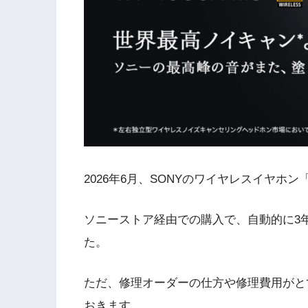
2026年6月、SONYのワイヤレスイヤホン「
ソニーストア経由での購入で、自動的に3
た。
ただ、修理オーダーの仕方や修理費用がと
おきます。