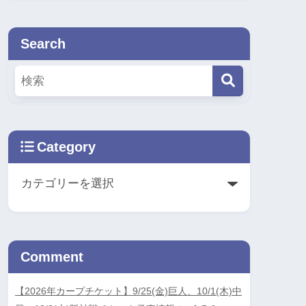
Search
Category
Comment
【2026年カープチケット】9/25(金)巨人、10/1(木)中