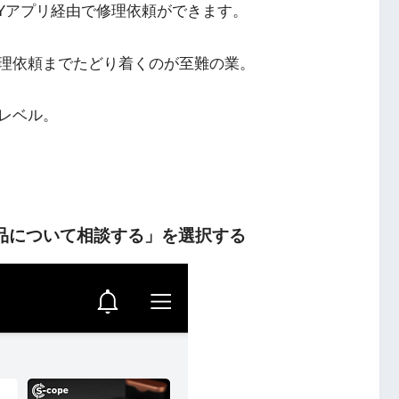
NYアプリ経由で修理依頼ができます。
理依頼までたどり着くのが至難の業。
レベル。
製品について相談する」を選択する