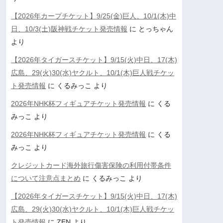
【2026年カープチケット】9/25(金)巨人、10/1(木)中
日、10/3(土)阪神戦チケット発売情報
に
とっちゃん
より
【2026年タイガースチケット】9/15(火)中日、17(木)
広島、29(火)30(水)ヤクルト、10/1(木)巨人戦チケッ
ト発売情報
に
くるみっこ
より
2026年NHK杯フィギュアチケット発売情報
に
くる
みっこ
より
2026年NHK杯フィギュアチケット発売情報
に
くる
みっこ
より
クレジットカード海外旅行傷害保険の利用付帯条件
について注意点まとめ
に
くるみっこ
より
【2026年タイガースチケット】9/15(火)中日、17(木)
広島、29(火)30(水)ヤクルト、10/1(木)巨人戦チケッ
ト発売情報
に
ZEN
より