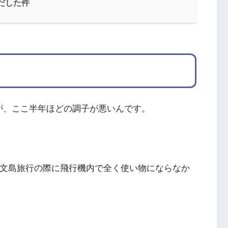
にだした件
ですが、ここ半年ほどの調子が悪いんです。
礼文島旅行の際に飛行機内で全く使い物にならなか