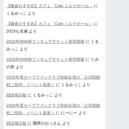
【鎌倉おすすめ】カフェ「Cafe ミルクホール」
に
くるみっこ
より
【鎌倉おすすめ】カフェ「Cafe ミルクホール」
に
2019も全滅
より
2026年NHK杯フィギュアチケット発売情報
に
くる
みっこ
より
2026年NHK杯フィギュアチケット発売情報
に
ぐみ
の実
より
2026年度カープファンクラブ赤組会員の「公式戦観
戦ご招待」イベント発表！
に
くるみっこ
より
雑談掲示板
に
くるみっこ
より
2026年度カープファンクラブ赤組会員の「公式戦観
戦ご招待」イベント発表！
に
にーにー
より
雑談掲示板
に
隣県のおっさん
より