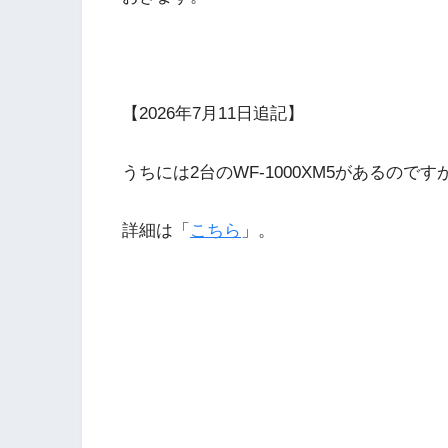
【2026年7月11日追記】
うちには2台のWF-1000XM5があるの
詳細は「
こちら
」。