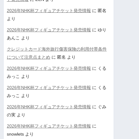
2026年NHK杯フィギュアチケット発売情報
に
匿名
より
2026年NHK杯フィギュアチケット発売情報
に
ゆり
あんこ
より
クレジットカード海外旅行傷害保険の利用付帯条件
について注意点まとめ
に
匿名
より
2026年NHK杯フィギュアチケット発売情報
に
くる
みっこ
より
2026年NHK杯フィギュアチケット発売情報
に
くる
みっこ
より
2026年NHK杯フィギュアチケット発売情報
に
ぐみ
の実
より
2026年NHK杯フィギュアチケット発売情報
に
snowlets
より