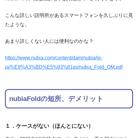
こんな詳しい説明所があるスマートフォンを久しぶりに見
たような。
あまり詳しくない人には便利なのかな？
https://www.nubia.com/content/dam/nubia/jp-
ja/%E8%A3%BD%E5%93%81qs/nubia_Fold_OM.pdf
nubiaFoldの短所、デメリット
１．ケースがない（ほんとにない）