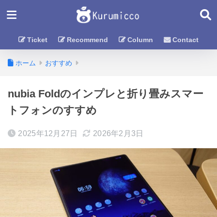
Ticket
Recommend
Column
Contact
ホーム
おすすめ
nubia Foldのインプレと折り畳みスマー
トフォンのすすめ
2025年12月27日
2026年2月3日