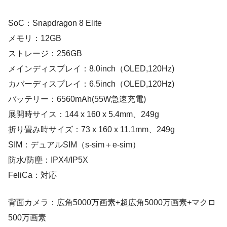
SoC：Snapdragon 8 Elite
メモリ：12GB
ストレージ：256GB
メインディスプレイ：8.0inch（OLED,120Hz)
カバーディスプレイ：6.5inch（OLED,120Hz)
バッテリー：6560mAh(55W急速充電)
展開時サイス：144 x 160 x 5.4mm、249g
折り畳み時サイズ：73 x 160 x 11.1mm、249g
SIM：デュアルSIM（s-sim＋e-sim）
防水/防塵：IPX4/IP5X
FeliCa：対応
背面カメラ：広角5000万画素+超広角5000万画素+マクロ
500万画素