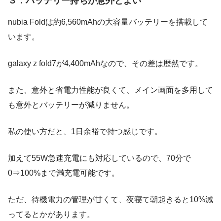
３．バッテリー持ちが意外とよい
nubia Foldは約6,560mAhの大容量バッテリーを搭載して
います。
galaxy z fold7が4,400mAhなので、その差は歴然です。
また、意外と省電力性能が良くて、メイン画面を多用して
も意外とバッテリーが減りません。
私の使い方だと、1日余裕で持つ感じです。
加えて55W急速充電にも対応しているので、70分で
0⇒100%まで満充電可能です。
ただ、待機電力の管理が甘くて、夜寝て朝起きると10%減
ってるとかがあります。