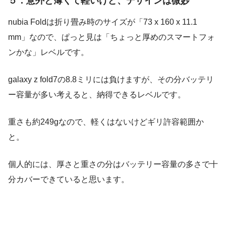
５．意外と薄くて軽いけど、デザインは微妙
nubia Foldは折り畳み時のサイズが「73 x 160 x 11.1
mm」なので、ぱっと見は「ちょっと厚めのスマートフォ
ンかな」レベルです。
galaxy z fold7の8.8ミリには負けますが、その分バッテリ
ー容量が多い考えると、納得できるレベルです。
重さも約249gなので、軽くはないけどギリ許容範囲か
と。
個人的には、厚さと重さの分はバッテリー容量の多さで十
分カバーできていると思います。