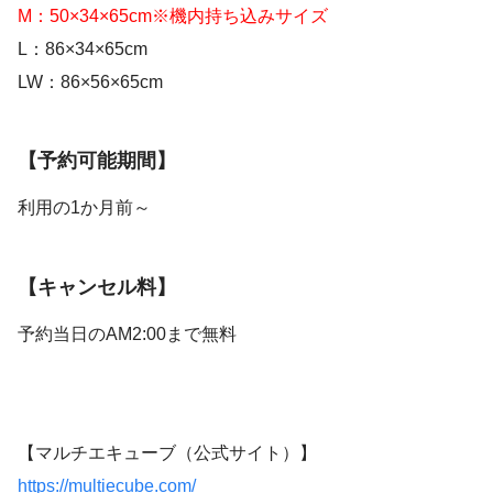
M：50×34×65cm※機内持ち込みサイズ
L：86×34×65cm
LW：86×56×65cm
【予約可能期間】
利用の1か月前～
【キャンセル料】
予約当日のAM2:00まで無料
【マルチエキューブ（公式サイト）】
https://multiecube.com/