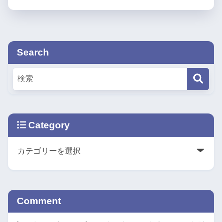
Search
Category
Comment