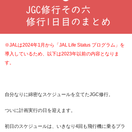
※JALは2024年1月から「JAL Life Status プログラム」を
導入しているため、以下は2023年以前の内容となりま
す。
自分なりに綿密なスケジュールを立てたJGC修行。
ついに計画実行の日を迎えます。
初日のスケジュールは、いきなり4回も飛行機に乗るプラ