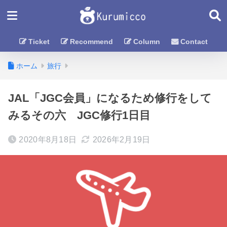
Ticket
Recommend
Column
Contact
ホーム
旅行
JAL「JGC会員」になるため修行をして
みるその六 JGC修行1日目
2020年8月18日
2026年2月19日