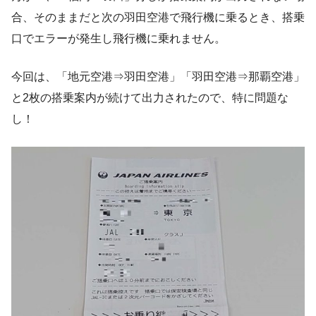
合、そのままだと次の羽田空港で飛行機に乗るとき、搭乗
口でエラーが発生し飛行機に乗れません。
今回は、「地元空港⇒羽田空港」「羽田空港⇒那覇空港」
と2枚の搭乗案内が続けて出力されたので、特に問題な
し！