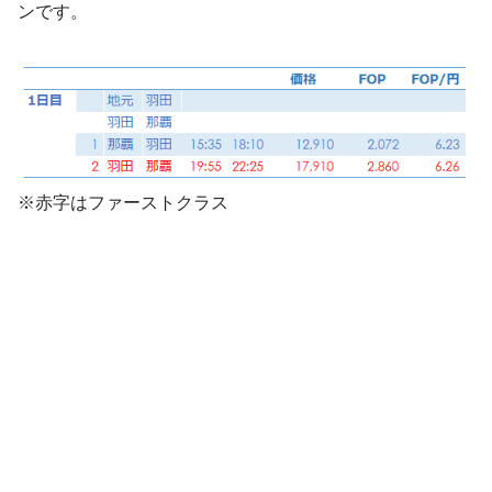
ンです。
※赤字はファーストクラス