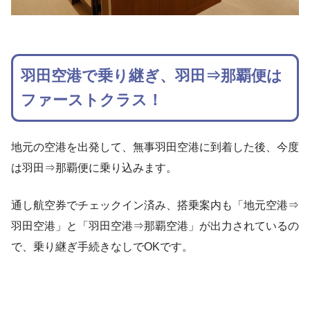
羽田空港で乗り継ぎ、羽田⇒那覇便は
ファーストクラス！
地元の空港を出発して、無事羽田空港に到着した後、今度
は羽田⇒那覇便に乗り込みます。
通し航空券でチェックイン済み、搭乗案内も「地元空港⇒
羽田空港」と「羽田空港⇒那覇空港」が出力されているの
で、乗り継ぎ手続きなしでOKです。