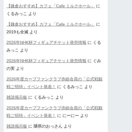
【鎌倉おすすめ】カフェ「Cafe ミルクホール」
に
くるみっこ
より
【鎌倉おすすめ】カフェ「Cafe ミルクホール」
に
2019も全滅
より
2026年NHK杯フィギュアチケット発売情報
に
くる
みっこ
より
2026年NHK杯フィギュアチケット発売情報
に
ぐみ
の実
より
2026年度カープファンクラブ赤組会員の「公式戦観
戦ご招待」イベント発表！
に
くるみっこ
より
雑談掲示板
に
くるみっこ
より
2026年度カープファンクラブ赤組会員の「公式戦観
戦ご招待」イベント発表！
に
にーにー
より
雑談掲示板
に
隣県のおっさん
より