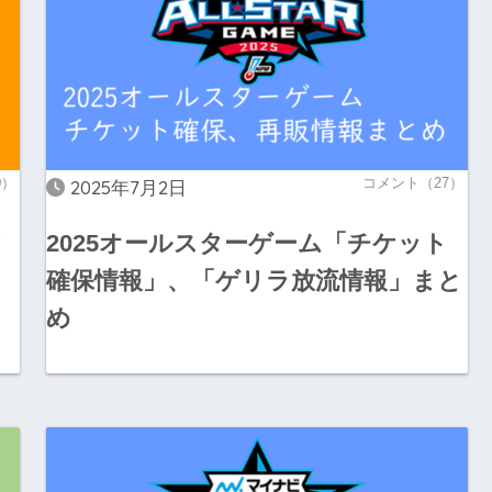
0）
コメント（27）
2025年7月2日
イ
2025オールスターゲーム「チケット
確保情報」、「ゲリラ放流情報」まと
め