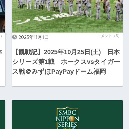
5）
コメント（6）
2025年11月1日
本
【観戦記】2025年10月25日(土) 日本
シリーズ第1戦 ホークスvsタイガー
ス戦＠みずほPayPayドーム福岡