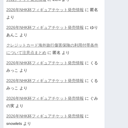
2026年NHK杯フィギュアチケット発売情報
に
匿名
より
2026年NHK杯フィギュアチケット発売情報
に
ゆり
あんこ
より
クレジットカード海外旅行傷害保険の利用付帯条件
について注意点まとめ
に
匿名
より
2026年NHK杯フィギュアチケット発売情報
に
くる
みっこ
より
2026年NHK杯フィギュアチケット発売情報
に
くる
みっこ
より
2026年NHK杯フィギュアチケット発売情報
に
ぐみ
の実
より
2026年NHK杯フィギュアチケット発売情報
に
snowlets
より