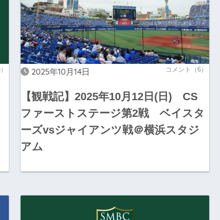
3）
コメント（6）
2025年10月14日
【観戦記】2025年10月12日(日) CS
ファーストステージ第2戦 ベイスタ
ーズvsジャイアンツ戦＠横浜スタジ
アム