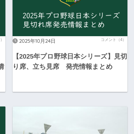
2）
コメント（4）
2025年10月24日
【2025年プロ野球日本シリーズ】見切
情
り席、立ち見席 発売情報まとめ