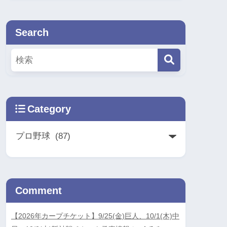
Search
Category
Comment
【2026年カープチケット】9/25(金)巨人、10/1(木)中