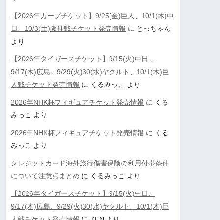
【2026年カープチケット】9/25(金)巨人、10/1(木)中
日、10/3(土)阪神戦チケット発売情報
に
とっちゃん
より
【2026年タイガースチケット】9/15(火)中日、
9/17(木)広島、9/29(火)30(水)ヤクルト、10/1(木)巨
人戦チケット発売情報
に
くるみっこ
より
2026年NHK杯フィギュアチケット発売情報
に
くる
みっこ
より
2026年NHK杯フィギュアチケット発売情報
に
くる
みっこ
より
クレジットカード海外旅行傷害保険の利用付帯条件
について注意点まとめ
に
くるみっこ
より
【2026年タイガースチケット】9/15(火)中日、
9/17(木)広島、9/29(火)30(水)ヤクルト、10/1(木)巨
人戦チケット発売情報
に
ZEN
より