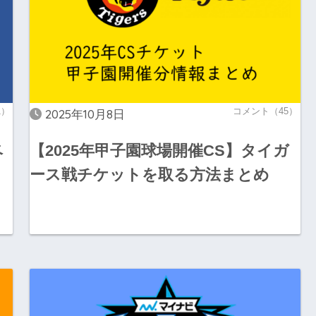
1）
コメント（45）
2025年10月8日
ベ
【2025年甲子園球場開催CS】タイガ
ース戦チケットを取る方法まとめ