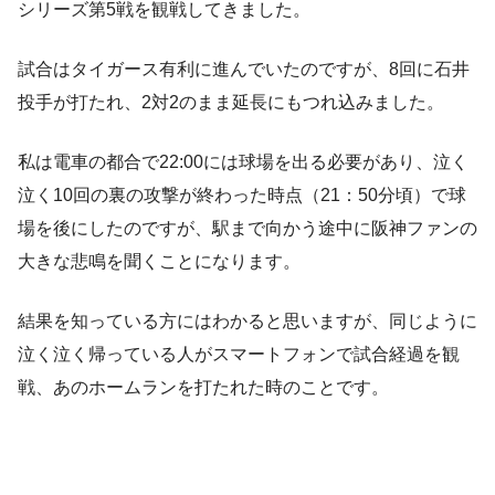
シリーズ第5戦を観戦してきました。
試合はタイガース有利に進んでいたのですが、8回に石井
投手が打たれ、2対2のまま延長にもつれ込みました。
私は電車の都合で22:00には球場を出る必要があり、泣く
泣く10回の裏の攻撃が終わった時点（21：50分頃）で球
場を後にしたのですが、駅まで向かう途中に阪神ファンの
大きな悲鳴を聞くことになります。
結果を知っている方にはわかると思いますが、同じように
泣く泣く帰っている人がスマートフォンで試合経過を観
戦、あのホームランを打たれた時のことです。