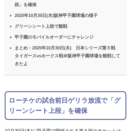
段」を確保
2025年10月30日(木)阪神甲子園球場の様子
グリーンシート上段で観戦
甲子園のモバイルオーダーにチャレンジ
まとめ：2025年10月30日(木) 日本シリーズ第５戦
タイガースvsホークス戦＠阪神甲子園球場を観戦して
きたよ
ローチケの試合前日ゲリラ放流で「グ
リーンシート上段」を確保
10月30日(木)に甲子園で開催される第５戦のチケットは、