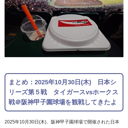
まとめ：2025年10月30日(木) 日本シ
リーズ第５戦 タイガースvsホークス
戦＠阪神甲子園球場を観戦してきたよ
2025年10月30日(木)、阪神甲子園球場で開催された日本