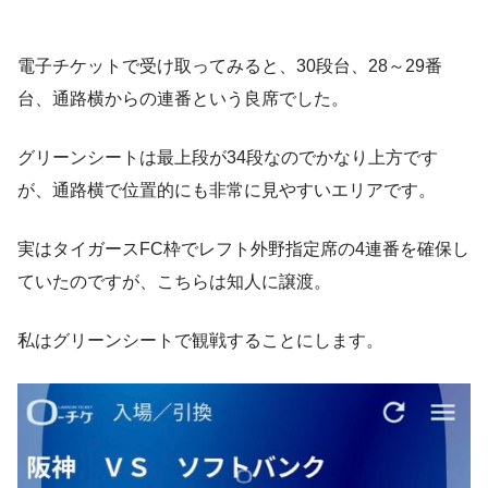
電子チケットで受け取ってみると、30段台、28～29番
台、通路横からの連番という良席でした。
グリーンシートは最上段が34段なのでかなり上方です
が、通路横で位置的にも非常に見やすいエリアです。
実はタイガースFC枠でレフト外野指定席の4連番を確保し
ていたのですが、こちらは知人に譲渡。
私はグリーンシートで観戦することにします。