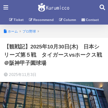
Ticket
Recommend
Column
Contact
ホーム
プロ野球
【観戦記】2025年10月30日(木) 日本シ
リーズ第５戦 タイガースvsホークス戦
＠阪神甲子園球場
2025年11月3日